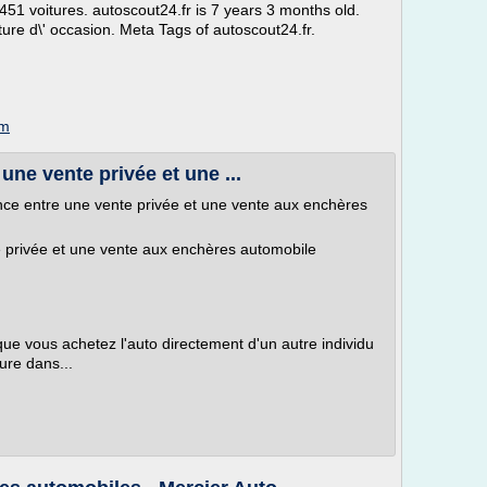
51 voitures. autoscout24.fr is 7 years 3 months old.
iture d\' occasion. Meta Tags of autoscout24.fr.
om
 une vente privée et une ...
ence entre une vente privée et une vente aux enchères
te privée et une vente aux enchères automobile
que vous achetez l'auto directement d'un autre individu
ture dans...