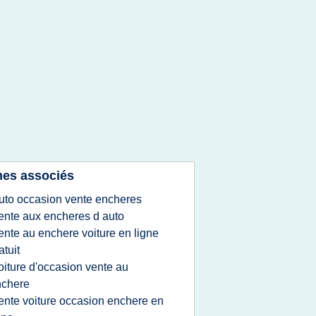
es associés
uto occasion vente encheres
ente aux encheres d auto
ente au enchere voiture en ligne
atuit
oiture d'occasion vente au
nchere
ente voiture occasion enchere en