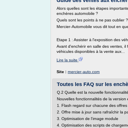
Guide des ventes aux enchèr
Alors quelles sont les étapes importante
enchères automobile ?
Quels sont les points à ne pas oublier ?
Mercier-Automobile vous dit tout en que
Etape 1 : Assister à l'exposition des véh
Avant d'enchérir en salle des ventes, il
véhicules disponibles à la vente aux...
Lire la suite
Site :
mercier-auto.com
Toutes les FAQ sur les enchèr
Q.2 Quelle est la nouvelle fonctionnali
Nouvelles fonctionnalités de la version
1. Flash regard sur chacune des offres
2. Offre mise à jour sans rafraîchir la 
3. Optimisation de l'image module
4. Optimisation des scripts de chargeme