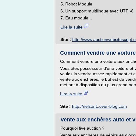
5. Robot Module
6. Un support multilingue avec UTF -8
7. Eau module...
Lire la suite
Site :
http://www.auctionwebsitescript.
Comment vendre une voiture 
Comment vendre une voiture aux ench
Vous êtes possesseur d'une voiture et
voulez la vendre assez rapidement et 
vente aux enchères, le but est de vendr
mettant à disposition du plus grand nom
Lire la suite
Site :
http://nelson1.over-blog.com
Vente aux enchères auto et v
Pourquoi five auction ?
Vente aux enchères de véhicules d'occ