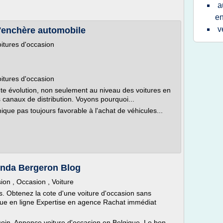
a
e
v
 l'enchère automobile
itures d'occasion
itures d'occasion
te évolution, non seulement au niveau des voitures en
 canaux de distribution. Voyons pourquoi...
que pas toujours favorable à l'achat de véhicules...
Linda Bergeron Blog
ion , Occasion , Voiture
is. Obtenez la cote d'une voiture d'occasion sans
ue en ligne Expertise en agence Rachat immédiat
coin. Annonce voiture d'occasion en Belgique, Le bon