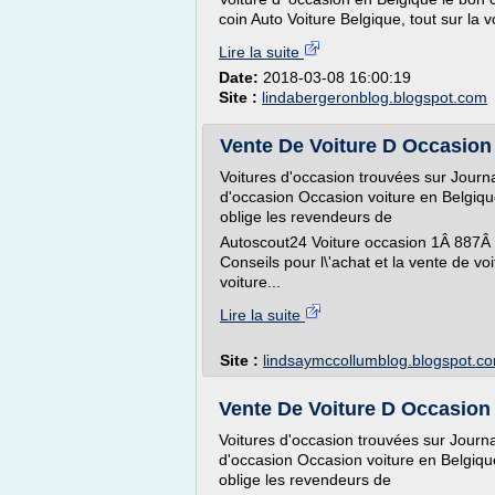
coin Auto Voiture Belgique, tout sur la vo
Lire la suite
Date:
2018-03-08 16:00:19
Site :
lindabergeronblog.blogspot.com
Vente De Voiture D Occasion 
Voitures d'occasion trouvées sur Journa
d'occasion Occasion voiture en Belgique
oblige les revendeurs de
Autoscout24 Voiture occasion 1Â 887Â 4
Conseils pour l\'achat et la vente de vo
voiture...
Lire la suite
Site :
lindsaymccollumblog.blogspot.c
Vente De Voiture D Occasion 
Voitures d'occasion trouvées sur Journa
d'occasion Occasion voiture en Belgique
oblige les revendeurs de