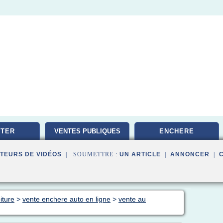
TER
VENTES PUBLIQUES
ENCHERE
TEURS DE VIDÉOS
| SOUMETTRE :
UN ARTICLE
|
ANNONCER
|
iture
>
vente enchere auto en ligne
>
vente au