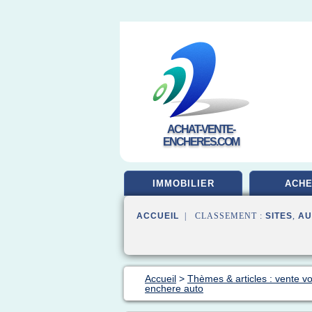
ACHAT-VENTE-
ENCHERES.COM
IMMOBILIER
ACHE
ACCUEIL
| CLASSEMENT :
SITES
,
AU
Accueil
>
Thèmes & articles : vente vo
enchere auto