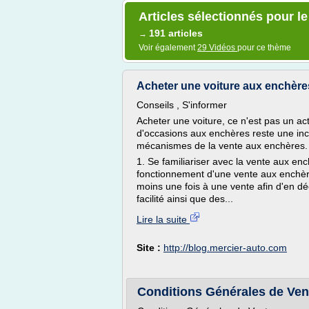
Articles sélectionnés pour l
191 articles
→
Voir également
29 Vidéos
pour ce thème
Acheter une voiture aux enchère
Conseils , S'informer
Acheter une voiture, ce n'est pas un a
d'occasions aux enchères reste une in
mécanismes de la vente aux enchères.
1. Se familiariser avec la vente aux enc
fonctionnement d'une vente aux enchè
moins une fois à une vente afin d'en dé
facilité ainsi que des...
Lire la suite
Site :
http://blog.mercier-auto.com
Conditions Générales de Vent