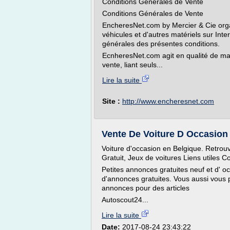
Conditions Générales de Vente
Conditions Générales de Vente
EncheresNet.com by Mercier & Cie orga
véhicules et d'autres matériels sur Inte
générales des présentes conditions.
EcnheresNet.com agit en qualité de man
vente, liant seuls...
Lire la suite
Site :
http://www.encheresnet.com
Vente De Voiture D Occasion
Voiture d'occasion en Belgique. Retrouv
Gratuit, Jeux de voitures Liens utiles
Petites annonces gratuites neuf et d' oc
d'annonces gratuites. Vous aussi vous 
annonces pour des articles
Autoscout24...
Lire la suite
Date:
2017-08-24 23:43:22