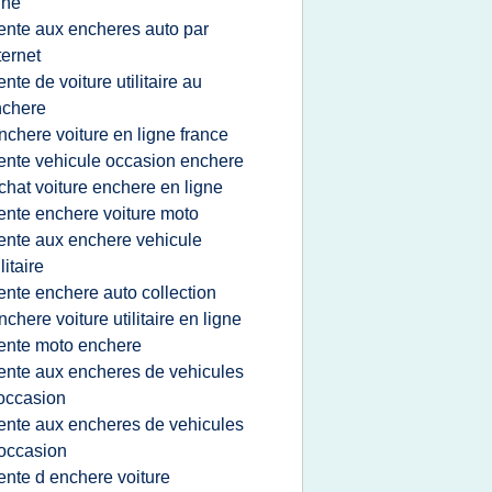
gne
ente aux encheres auto par
ternet
ente de voiture utilitaire au
nchere
nchere voiture en ligne france
ente vehicule occasion enchere
chat voiture enchere en ligne
ente enchere voiture moto
ente aux enchere vehicule
ilitaire
ente enchere auto collection
nchere voiture utilitaire en ligne
ente moto enchere
ente aux encheres de vehicules
occasion
ente aux encheres de vehicules
occasion
ente d enchere voiture