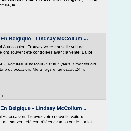
iture, le...
En Belgique - Lindsay McCollum ...
l Autoccasion. Trouvez votre nouvelle voiture
 ont souvent été contrôlées avant la vente. La loi
51 voitures. autoscout24.fr is 7 years 3 months old.
iture d\' occasion. Meta Tags of autoscout24.fr.
om
En Belgique - Lindsay McCollum ...
l Autoccasion. Trouvez votre nouvelle voiture
 ont souvent été contrôlées avant la vente. La loi