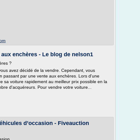
com
aux enchères - Le blog de nelson1
ères ?
 vous avez décidé de la vendre. Cependant, vous
en passant par une vente aux enchères. Lors d'une
e sa voiture rapidement au meilleur prix possible en la
bre d'acquéreurs. Pour vendre votre voiture...
éhicules d’occasion - Fiveauction
asion