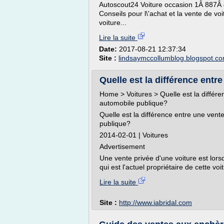
Autoscout24 Voiture occasion 1Â 887Â 4
Conseils pour l\'achat et la vente de vo
voiture...
Lire la suite
Date:
2017-08-21 12:37:34
Site :
lindsaymccollumblog.blogspot.c
Quelle est la différence entre
Home > Voitures > Quelle est la différ
automobile publique?
Quelle est la différence entre une ven
publique?
2014-02-01 | Voitures
Advertisement
Une vente privée d'une voiture est lors
qui est l'actuel propriétaire de cette voi
Lire la suite
Site :
http://www.iabridal.com