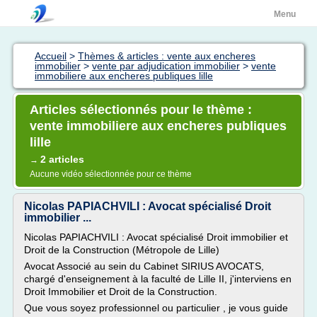
Menu
Accueil
>
Thèmes & articles : vente aux encheres
immobilier
>
vente par adjudication immobilier
>
vente
immobiliere aux encheres publiques lille
Articles sélectionnés pour le thème :
vente immobiliere aux encheres publiques
lille
2 articles
→
Aucune vidéo sélectionnée pour ce thème
Nicolas PAPIACHVILI : Avocat spécialisé Droit
immobilier ...
Nicolas PAPIACHVILI : Avocat spécialisé Droit immobilier et
Droit de la Construction (Métropole de Lille)
Avocat Associé au sein du Cabinet SIRIUS AVOCATS,
chargé d'enseignement à la faculté de Lille II, j'interviens en
Droit Immobilier et Droit de la Construction.
Que vous soyez professionnel ou particulier , je vous guide