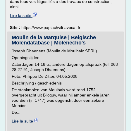
dans tous vos litiges liés à des travaux de construction,
ainsi...
Lire la suite
Site :
https://www.papiachvili-avocat.fr
Moulin de la Marquise | Belgische
Molendatabase | Molenecho's
Joseph Dhaenens (Moulin de Moulbaix SPRL)
Openingstijden
Zaterdagen 14-18 u., andere dagen op afspraak (tel. 068
28 27 91, Joseph Dhaenens)
Foto: Philippe De Zitter, 04.05.2008
Beschrijving / geschiedenis
De staakmolen van Moulbaix werd rond 1752
overgebracht uit Blicquy, waar hij amper enkele jaren
voordien (in 1747) was opgericht door een zekere
Mercier.
De...
Lire la suite