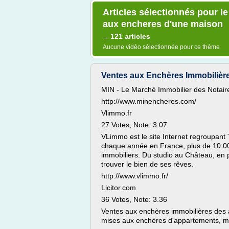
Articles sélectionnés pour 
aux encheres d'une maison
121 articles
→
Aucune vidéo sélectionnée pour ce thème
Ventes aux Enchères Immobilières
MIN - Le Marché Immobilier des Notair
http://www.minencheres.com/
Vlimmo.fr
27 Votes, Note: 3.07
VLimmo est le site Internet regroup
chaque année en France, plus de 10.0
immobiliers. Du studio au Château, en p
trouver le bien de ses rêves.
http://www.vlimmo.fr/
Licitor.com
36 Votes, Note: 3.36
Ventes aux enchères immobilières des 
mises aux enchères d'appartements, m