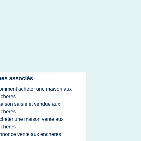
es associés
omment acheter une maison aux
ncheres
aison saisie et vendue aux
ncheres
cheter une maison vente aux
ncheres
nnonce vente aux encheres