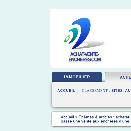
ACHAT-VENTE-
ENCHERES.COM
IMMOBILIER
ACH
ACCUEIL
| CLASSEMENT :
SITES
,
AU
Accueil
>
Thèmes & articles : acheter
passe une vente aux encheres d'une