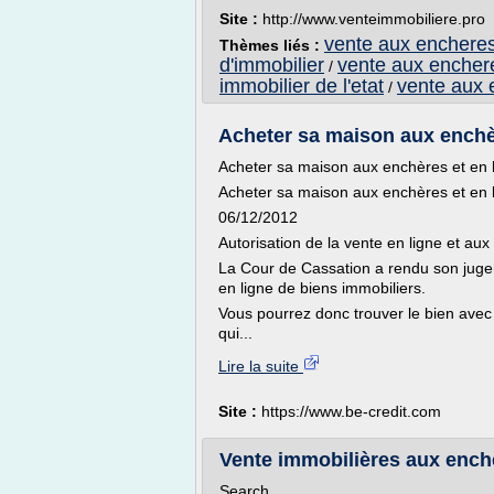
Site :
http://www.venteimmobiliere.pro
vente aux encheres
Thèmes liés :
d'immobilier
vente aux encher
/
immobilier de l'etat
vente aux 
/
Acheter sa maison aux enchèr
Acheter sa maison aux enchères et en 
Acheter sa maison aux enchères et en 
06/12/2012
Autorisation de la vente en ligne et au
La Cour de Cassation a rendu son juge
en ligne de biens immobiliers.
Vous pourrez donc trouver le bien avec 
qui...
Lire la suite
Site :
https://www.be-credit.com
Vente immobilières aux ench
Search