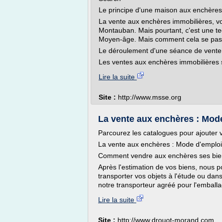
Le principe d'une maison aux enchère
La vente aux enchères immobilières, 
Montauban. Mais pourtant, c'est une te
Moyen-âge. Mais comment cela se pass
Le déroulement d'une séance de vent
Les ventes aux enchères immobilières s
Lire la suite
Site :
http://www.msse.org
La vente aux enchères : Mod
Parcourez les catalogues pour ajouter 
La vente aux enchères : Mode d'emploi
Comment vendre aux enchères ses bie
Après l'estimation de vos biens, nous 
transporter vos objets à l'étude ou da
notre transporteur agréé pour l'emballag
Lire la suite
Site :
http://www.drouot-morand.com