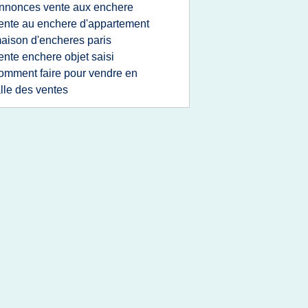
nnonces vente aux enchere
ente au enchere d'appartement
aison d'encheres paris
ente enchere objet saisi
omment faire pour vendre en
lle des ventes