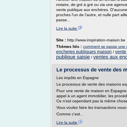
notaire, de gré à gré ou via une agence 
vente publique aux enchères. D'aucune 
proches l'un de l'autre, et nulle part a
passe...
Lire la suite
Site :
http://www.inspiration-maison.be
Thèmes liés :
comment se passe une v
encheres publiques maison
vente
/
publique saisie
ventes aux en
/
Le processus de vente des m
Les impôts en Espagne
Le processus de vente des maisons e
Pour une vente de maison en Espagne, p
appel à un agent immobilier, les proc
Ce n'est cependant pas la même chose
Vous voulez faire les transactions vou
Comme c'est...
Lire la suite