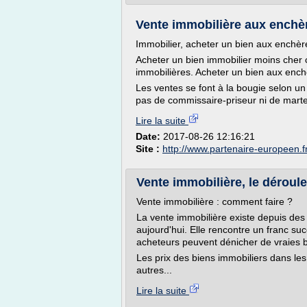
Vente immobilière aux enchère
Immobilier, acheter un bien aux enchèr
Acheter un bien immobilier moins cher 
immobilières. Acheter un bien aux enc
Les ventes se font à la bougie selon un
pas de commissaire-priseur ni de marteau
Lire la suite
Date:
2017-08-26 12:16:21
Site :
http://www.partenaire-europeen.f
Vente immobilière, le dérou
Vente immobilière : comment faire ?
La vente immobilière existe depuis des s
aujourd'hui. Elle rencontre un franc succ
acheteurs peuvent dénicher de vraies b
Les prix des biens immobiliers dans les
autres...
Lire la suite