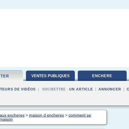
VENTES PUBLIQUES
ENCHERE
ETER
TEURS DE VIDÉOS
| SOUMETTRE :
UN ARTICLE
|
ANNONCER
|
 aux encheres
>
maison d encheres
>
comment se
 maison