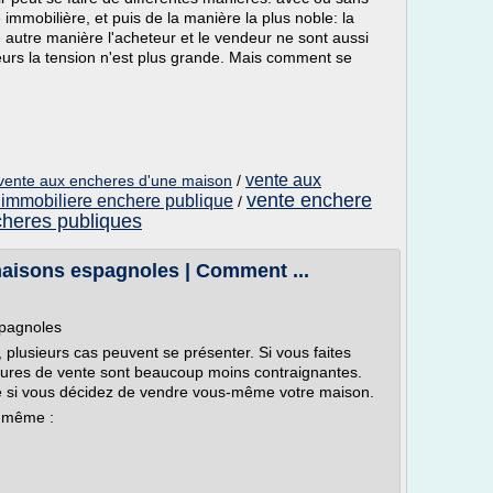
immobilière, et puis de la manière la plus noble: la
autre manière l'acheteur et le vendeur ne sont aussi
illeurs la tension n'est plus grande. Mais comment se
vente aux
ente aux encheres d'une maison
/
vente enchere
 immobiliere enchere publique
/
cheres publiques
aisons espagnoles | Comment ...
spagnoles
lusieurs cas peuvent se présenter. Si vous faites
édures de vente sont beaucoup moins contraignantes.
 si vous décidez de vendre vous-même votre maison.
s-même :