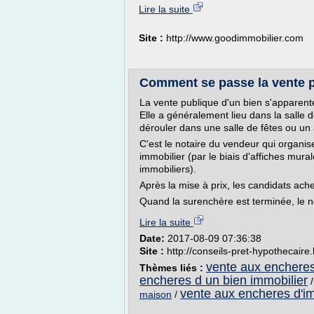
Lire la suite
Site :
http://www.goodimmobilier.com
Comment se passe la vente p
La vente publique d'un bien s'apparente
Elle a généralement lieu dans la salle
dérouler dans une salle de fêtes ou un a
C'est le notaire du vendeur qui organise 
immobilier (par le biais d'affiches mura
immobiliers).
Après la mise à prix, les candidats achet
Quand la surenchère est terminée, le no
Lire la suite
Date:
2017-08-09 07:36:38
Site :
http://conseils-pret-hypothecair
vente aux encheres
Thèmes liés :
encheres d un bien immobilier
vente aux encheres d'im
maison
/