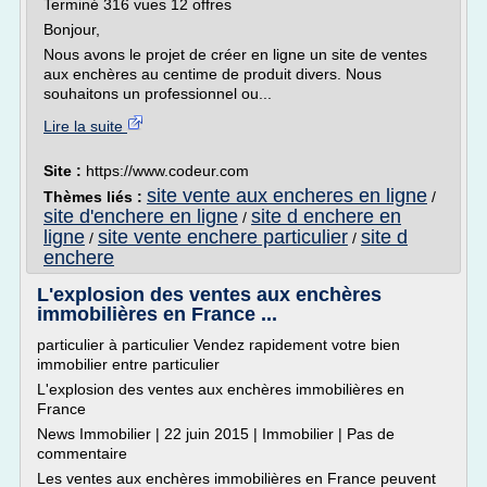
Terminé 316 vues 12 offres
Bonjour,
Nous avons le projet de créer en ligne un site de ventes
aux enchères au centime de produit divers. Nous
souhaitons un professionnel ou...
Lire la suite
Site :
https://www.codeur.com
site vente aux encheres en ligne
Thèmes liés :
/
site d'enchere en ligne
site d enchere en
/
ligne
site vente enchere particulier
site d
/
/
enchere
L'explosion des ventes aux enchères
immobilières en France ...
particulier à particulier Vendez rapidement votre bien
immobilier entre particulier
L'explosion des ventes aux enchères immobilières en
France
News Immobilier | 22 juin 2015 | Immobilier | Pas de
commentaire
Les ventes aux enchères immobilières en France peuvent