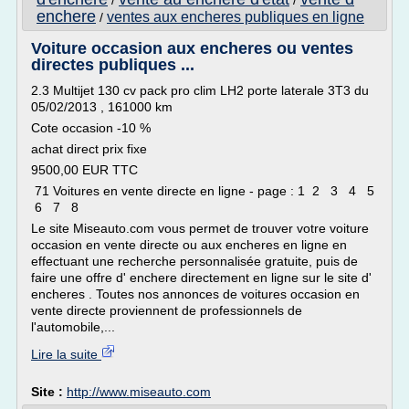
/
/
enchere
ventes aux encheres publiques en ligne
/
Voiture occasion aux encheres ou ventes
directes publiques ...
2.3 Multijet 130 cv pack pro clim LH2 porte laterale 3T3 du
05/02/2013 , 161000 km
Cote occasion -10 %
achat direct prix fixe
9500,00 EUR TTC
71 Voitures en vente directe en ligne - page : 1 2 3 4 5
6 7 8
Le site Miseauto.com vous permet de trouver votre voiture
occasion en vente directe ou aux encheres en ligne en
effectuant une recherche personnalisée gratuite, puis de
faire une offre d' enchere directement en ligne sur le site d'
encheres . Toutes nos annonces de voitures occasion en
vente directe proviennent de professionnels de
l'automobile,...
Lire la suite
Site :
http://www.miseauto.com