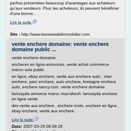
parfois présentées beaucoup d'avantages aux acheteurs
qu'aux vendeurs. Pour les acheteurs, ils peuvent bénéficier
d'une bonne...
Lire la suite
Site :
http://www.lesnewsdelimmobilier.com
vente enchere domaine: vente enchere
domaine public ...
vente enchere domaine
encheres en ligne-annonces, vente achat commerce
maroc-avis public
en ligne, ebay enchere, vente aux enchere auto , inter
enchere, parc enchere, auto enchere, bretagne enchere
auto, enchere nancy.com, vente enchere domaine
lamzayda annonce maroc marrakech: lamzayda enchere
en ligne vente
des vente aux enchere , enchere moto, enchere en ligne ,
ebay enchere, vente aux enchere...
Lire la suite
Date:
2007-03-29 08:58:28