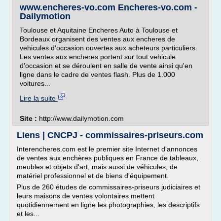
www.encheres-vo.com Encheres-vo.com -
Dailymotion
Toulouse et Aquitaine Encheres Auto à Toulouse et
Bordeaux organisent des ventes aux encheres de
vehicules d'occasion ouvertes aux acheteurs particuliers.
Les ventes aux encheres portent sur tout vehicule
d'occasion et se déroulent en salle de vente ainsi qu'en
ligne dans le cadre de ventes flash. Plus de 1.000
voitures...
Lire la suite
Site :
http://www.dailymotion.com
Liens | CNCPJ - commissaires-priseurs.com
Interencheres.com est le premier site Internet d'annonces
de ventes aux enchères publiques en France de tableaux,
meubles et objets d'art, mais aussi de véhicules, de
matériel professionnel et de biens d'équipement.
Plus de 260 études de commissaires-priseurs judiciaires et
leurs maisons de ventes volontaires mettent
quotidiennement en ligne les photographies, les descriptifs
et les...