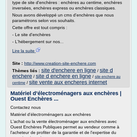
type de site d'enchères : enchères au centime, enchères
inversées, enchères express ou enchères classiques.
Nous avons développé un cms d'enchères que nous
paramétrons selon vos souhaits.
Cette offre est tout compris :
- Le site d'enchères
- L'hébergement sur nos...
Lire la suite
Site :
http://www.creation-site-enchere.com
site d'enchere en ligne
site d
Thèmes liés :
/
enchere
site d enchere en ligne
/
/
site enchere au
site vente aux encheres internet
/
centime
Matériel d’électroménagers aux enchères |
Ouest Enchères ...
Contactez nous
Matériel d'électroménagers aux enchères
L'achat ou la vente électroménager aux enchères avec
Ouest Enchères Publiques permet au vendeur comme à
l'acheteur de profiter de la garantie et de l'expertise du