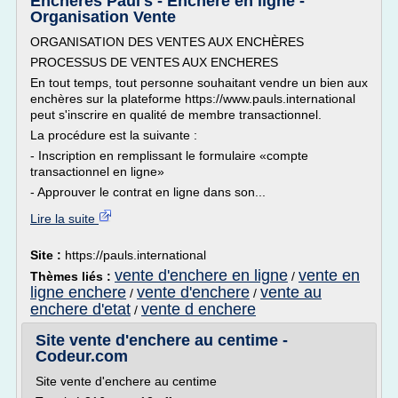
Enchères Paul's - Enchère en ligne -
Organisation Vente
ORGANISATION DES VENTES AUX ENCHÈRES
PROCESSUS DE VENTES AUX ENCHERES
En tout temps, tout personne souhaitant vendre un bien aux
enchères sur la plateforme https://www.pauls.international
peut s'inscrire en qualité de membre transactionnel.
La procédure est la suivante :
- Inscription en remplissant le formulaire «compte
transactionnel en ligne»
- Approuver le contrat en ligne dans son...
Lire la suite
Site :
https://pauls.international
vente d'enchere en ligne
vente en
Thèmes liés :
/
ligne enchere
vente d'enchere
vente au
/
/
enchere d'etat
vente d enchere
/
Site vente d'enchere au centime -
Codeur.com
Site vente d'enchere au centime