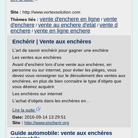
Site :
http://www.vortexsolution.com
vente d'enchere en ligne
vente
Thèmes liés :
/
d'enchere
vente au enchere d'etat
vente d
/
/
enchere
vente en ligne enchere
/
Enchérir | Vente aux enchères
L'art de savoir enchérir pour gagner une enchère
Les ventes aux enchères
Avant d'enchérir lors d'une vente aux enchères, en
personne ou sur internet, pour éviter les pièges, vous
devez vous renseigner sur le déroulement des ventes aux
enchères, en plus de bien connaitre le type d'objets que
vous désirez acquérir.
Les enchères sur internet
L'achat d'objets dans les enchères en...
Lire la suite
Date:
2016-09-14 13:29:51
Site :
http://www.encherir.org
Guide automobile: vente aux enchères