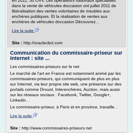
en 2011, 30 OVV. Les opérateurs nationaux spécialisés
dans la vente de véhicules doccasion ont juillet 2011 de
libéralisation des ventes volontaires de meubles aux
enchères publiques. Et la réalisation de ventes aux
enchères de véhicules doccasion Découvrez...
Lire la suite
Site :
http://oraclecbct.com
Communication du commissaire-priseur sur
Internet : site ...
Les commissaires-priseurs sur le net
Le marché de l'art en France est notamment animé par les
commissaires-priseurs, qui communiquent de plus en plus
sur Internet, via leur propre site web, une présence sur des
portails comme Drouot, Interenchères, Auction, mais aussi
sur les réseaux sociaux : Facebook, Twitter, Google+,
Linkedin...
Le commissaire-priseur, à Paris et en province, travaille...
Lire la suite
Site :
http://www.commissaires-priseurs.net