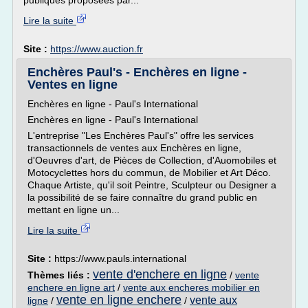
publiques proposées par...
Lire la suite
Site :
https://www.auction.fr
Enchères Paul's - Enchères en ligne -
Ventes en ligne
Enchères en ligne - Paul's International
Enchères en ligne - Paul's International
L'entreprise "Les Enchères Paul's" offre les services
transactionnels de ventes aux Enchères en ligne,
d'Oeuvres d'art, de Pièces de Collection, d'Auomobiles et
Motocyclettes hors du commun, de Mobilier et Art Déco.
Chaque Artiste, qu'il soit Peintre, Sculpteur ou Designer a
la possibilité de se faire connaître du grand public en
mettant en ligne un...
Lire la suite
Site :
https://www.pauls.international
vente d'enchere en ligne
Thèmes liés :
/
vente
enchere en ligne art
/
vente aux encheres mobilier en
vente en ligne enchere
vente aux
ligne
/
/