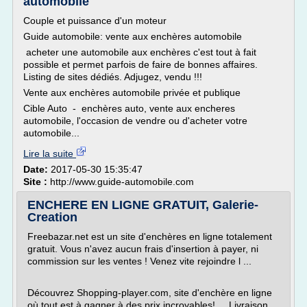
automobile
Couple et puissance d'un moteur
Guide automobile: vente aux enchères automobile
acheter une automobile aux enchères c'est tout à fait
possible et permet parfois de faire de bonnes affaires.
Listing de sites dédiés. Adjugez, vendu !!!
Vente aux enchères automobile privée et publique
Cible Auto - enchères auto, vente aux encheres
automobile, l'occasion de vendre ou d'acheter votre
automobile...
Lire la suite
Date:
2017-05-30 15:35:47
Site :
http://www.guide-automobile.com
ENCHERE EN LIGNE GRATUIT, Galerie-
Creation
Freebazar.net est un site d'enchères en ligne totalement
gratuit. Vous n'avez aucun frais d'insertion à payer, ni
commission sur les ventes ! Venez vite rejoindre l ...
Découvrez Shopping-player.com, site d'enchère en ligne
où tout est à gagner à des prix incroyables! ... Livraison