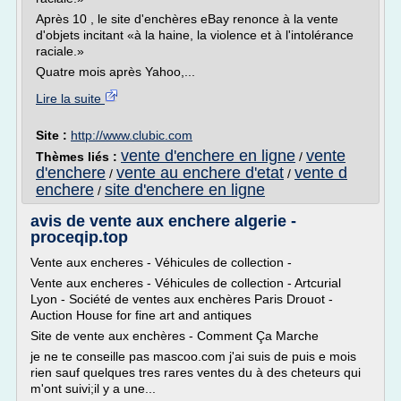
Après 10 , le site d'enchères eBay renonce à la vente
d'objets incitant «à la haine, la violence et à l'intolérance
raciale.»
Quatre mois après Yahoo,...
Lire la suite
Site :
http://www.clubic.com
vente d'enchere en ligne
vente
Thèmes liés :
/
d'enchere
vente au enchere d'etat
vente d
/
/
enchere
site d'enchere en ligne
/
avis de vente aux enchere algerie -
proceqip.top
Vente aux encheres - Véhicules de collection -
Vente aux encheres - Véhicules de collection - Artcurial
Lyon - Société de ventes aux enchères Paris Drouot -
Auction House for fine art and antiques
Site de vente aux enchères - Comment Ça Marche
je ne te conseille pas mascoo.com j'ai suis de puis e mois
rien sauf quelques tres rares ventes du à des cheteurs qui
m'ont suivi;il y a une...