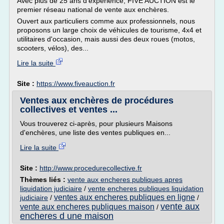
Avec plus de 25 ans d'expérience, FIVE AUCTION est le
premier réseau national de vente aux enchères.
Ouvert aux particuliers comme aux professionnels, nous
proposons un large choix de véhicules de tourisme, 4x4 et
utilitaires d'occasion, mais aussi des deux roues (motos,
scooters, vélos), des...
Lire la suite
Site :
https://www.fiveauction.fr
Ventes aux enchères de procédures
collectives et ventes ...
Vous trouverez ci-après, pour plusieurs Maisons
d'enchères, une liste des ventes publiques en...
Lire la suite
Site :
http://www.procedurecollective.fr
Thèmes liés :
vente aux encheres publiques apres
liquidation judiciaire
/
vente encheres publiques liquidation
ventes aux encheres publiques en ligne
judiciaire
/
/
vente aux
vente aux encheres publiques maison
/
encheres d une maison