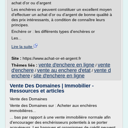
achat d'or ou d'argent
Les enchères or peuvent constituer un excellent moyen
d'effectuer un achat d'or ou d'argent de bonne qualité à
des prix intéressants, à condition de connaître leurs
principes.
Enchère or : les différents types d'enchères or
Les...
Lire la suite
Site :
https://www.achat-or-et-argent.fr
vente d'enchere en ligne
vente
Thèmes liés :
/
d'enchere
vente au enchere d'etat
vente d
/
/
enchere
site d'enchere en ligne
/
Vente Des Domaines | Immobilier -
Ressources et articles
Vente des Domaines
Vente des Domaines sur : Acheter aux enchères
immobilières...
... bas par rapport à une vente immobilière normale afin
d'encourager des enchérisseurs potentiels à se porter
acquéreurs. Les banques et organismes de crédit peuvent