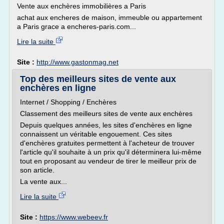
Vente aux enchères immobilières a Paris
achat aux encheres de maison, immeuble ou appartement
a Paris grace a encheres-paris.com...
Lire la suite
Site :
http://www.gastonmag.net
Top des meilleurs sites de vente aux
enchères en ligne
Internet / Shopping / Enchères
Classement des meilleurs sites de vente aux enchères
Depuis quelques années, les sites d'enchères en ligne
connaissent un véritable engouement. Ces sites
d'enchères gratuites permettent à l'acheteur de trouver
l'article qu'il souhaite à un prix qu'il déterminera lui-même
tout en proposant au vendeur de tirer le meilleur prix de
son article.
La vente aux...
Lire la suite
Site :
https://www.webeev.fr