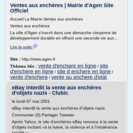
Ventes aux enchères | Mairie d'Agen Site
Officiel
Accueil La Mairie Ventes aux enchères
Ventes aux enchères
La ville d'Agen s'inscrit dans une démarche citoyenne de
développement durable en offrant une seconde vie aux...
Lire la suite
Site :
http://www.agen.fr
vente d'enchere en ligne
site
Thèmes liés :
/
d'enchere en ligne
site d enchere en ligne
/
/
vente d'enchere
vente au enchere d'etat
/
eBay interdit la vente aux enchères
d’objets nazis - Clubic
le lundi 07 mai 2001
eBay interdit la vente aux enchères d'objets nazis
Commenter (0) Partager Tweeter
Après Yahoo, le site d'enchères eBay renonce à la vente
d'objets incitant «à la haine, la violence et à l'intolérance
raciale.»