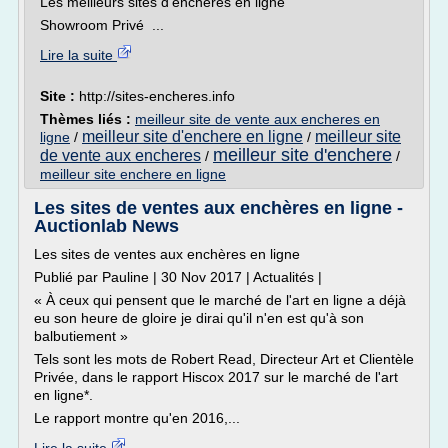
Les meilleurs sites d'enchères en ligne
Showroom Privé ...
Lire la suite
Site :
http://sites-encheres.info
Thèmes liés :
meilleur site de vente aux encheres en
meilleur site d'enchere en ligne
meilleur site
ligne
/
/
meilleur site d'enchere
de vente aux encheres
/
/
meilleur site enchere en ligne
Les sites de ventes aux enchères en ligne -
Auctionlab News
Les sites de ventes aux enchères en ligne
Publié par Pauline | 30 Nov 2017 | Actualités |
« À ceux qui pensent que le marché de l'art en ligne a déjà
eu son heure de gloire je dirai qu'il n'en est qu'à son
balbutiement »
Tels sont les mots de Robert Read, Directeur Art et Clientèle
Privée, dans le rapport Hiscox 2017 sur le marché de l'art
en ligne*.
Le rapport montre qu'en 2016,...