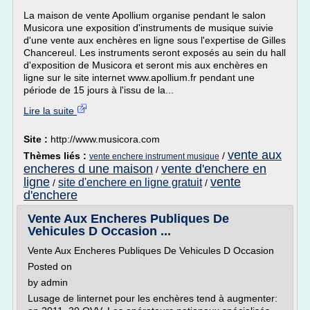
La maison de vente Apollium organise pendant le salon
Musicora une exposition d'instruments de musique suivie
d'une vente aux enchères en ligne sous l'expertise de Gilles
Chancereul. Les instruments seront exposés au sein du hall
d'exposition de Musicora et seront mis aux enchères en
ligne sur le site internet www.apollium.fr pendant une
période de 15 jours à l'issu de la...
Lire la suite
Site :
http://www.musicora.com
vente aux
Thèmes liés :
/
vente enchere instrument musique
encheres d une maison
vente d'enchere en
/
ligne
vente
site d'enchere en ligne gratuit
/
/
d'enchere
Vente Aux Encheres Publiques De
Vehicules D Occasion ...
Vente Aux Encheres Publiques De Vehicules D Occasion
Posted on
by admin
Lusage de linternet pour les enchères tend à augmenter: