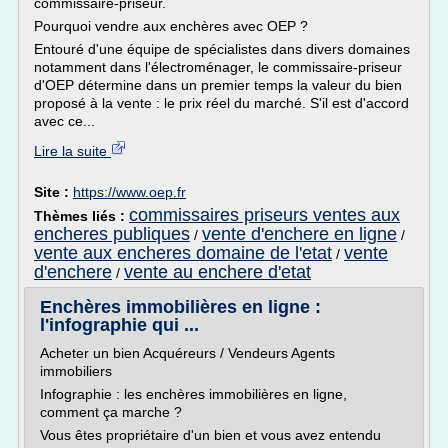
commissaire-priseur.
Pourquoi vendre aux enchères avec OEP ?
Entouré d'une équipe de spécialistes dans divers domaines
notamment dans l'électroménager, le commissaire-priseur
d'OEP détermine dans un premier temps la valeur du bien
proposé à la vente : le prix réel du marché. S'il est d'accord
avec ce...
Lire la suite
Site :
https://www.oep.fr
commissaires priseurs ventes aux
Thèmes liés :
encheres publiques
vente d'enchere en ligne
/
/
vente aux encheres domaine de l'etat
vente
/
d'enchere
vente au enchere d'etat
/
Enchères immobilières en ligne :
l'infographie qui ...
Acheter un bien Acquéreurs / Vendeurs Agents
immobiliers
Infographie : les enchères immobilières en ligne,
comment ça marche ?
Vous êtes propriétaire d'un bien et vous avez entendu