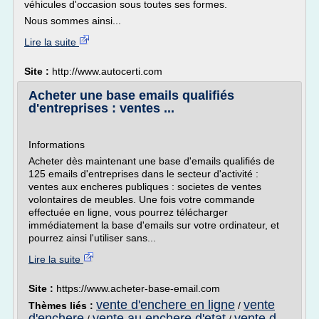
véhicules d'occasion sous toutes ses formes.
Nous sommes ainsi...
Lire la suite
Site :
http://www.autocerti.com
Acheter une base emails qualifiés
d'entreprises : ventes ...
Informations
Acheter dès maintenant une base d'emails qualifiés de
125 emails d'entreprises dans le secteur d'activité :
ventes aux encheres publiques : societes de ventes
volontaires de meubles. Une fois votre commande
effectuée en ligne, vous pourrez télécharger
immédiatement la base d'emails sur votre ordinateur, et
pourrez ainsi l'utiliser sans...
Lire la suite
Site :
https://www.acheter-base-email.com
vente d'enchere en ligne
vente
Thèmes liés :
/
d'enchere
vente au enchere d'etat
vente d