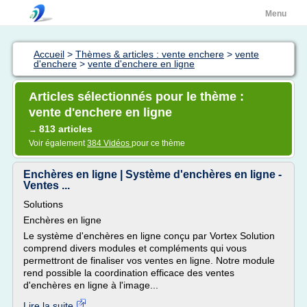
Menu
Accueil
>
Thèmes & articles : vente enchere
>
vente
d'enchere
>
vente d'enchere en ligne
Articles sélectionnés pour le thème :
vente d'enchere en ligne
813 articles
→
Voir également
384 Vidéos
pour ce thème
Enchères en ligne | Système d'enchères en ligne -
Ventes ...
Solutions
Enchères en ligne
Le système d'enchères en ligne conçu par Vortex Solution
comprend divers modules et compléments qui vous
permettront de finaliser vos ventes en ligne. Notre module
rend possible la coordination efficace des ventes
d'enchères en ligne à l'image...
Lire la suite