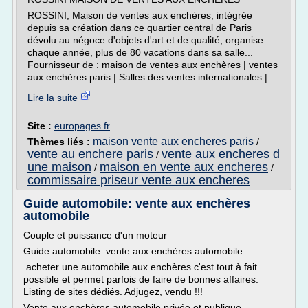
ROSSINI, Maison de ventes aux enchères, intégrée
depuis sa création dans ce quartier central de Paris
dévolu au négoce d'objets d'art et de qualité, organise
chaque année, plus de 80 vacations dans sa salle...
Fournisseur de : maison de ventes aux enchères | ventes
aux enchères paris | Salles des ventes internationales | ...
Lire la suite
Site :
europages.fr
maison vente aux encheres paris
Thèmes liés :
/
vente au enchere paris
vente aux encheres d
/
une maison
maison en vente aux encheres
/
/
commissaire priseur vente aux encheres
Guide automobile: vente aux enchères
automobile
Couple et puissance d'un moteur
Guide automobile: vente aux enchères automobile
acheter une automobile aux enchères c'est tout à fait
possible et permet parfois de faire de bonnes affaires.
Listing de sites dédiés. Adjugez, vendu !!!
Vente aux enchères automobile privée et publique