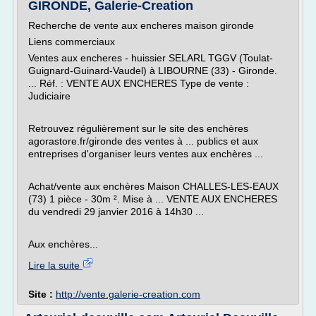
GIRONDE, Galerie-Creation
Recherche de vente aux encheres maison gironde
Liens commerciaux
Ventes aux encheres - huissier SELARL TGGV (Toulat-
Guignard-Guinard-Vaudel) à LIBOURNE (33) - Gironde.
... Réf. : VENTE AUX ENCHERES Type de vente :
Judiciaire
Retrouvez régulièrement sur le site des enchères
agorastore.fr/gironde des ventes à ... publics et aux
entreprises d'organiser leurs ventes aux enchères ...
Achat/vente aux enchères Maison CHALLES-LES-EAUX
(73) 1 pièce - 30m ². Mise à ... VENTE AUX ENCHERES
du vendredi 29 janvier 2016 à 14h30 ...
Aux enchères...
Lire la suite
Site :
http://vente.galerie-creation.com