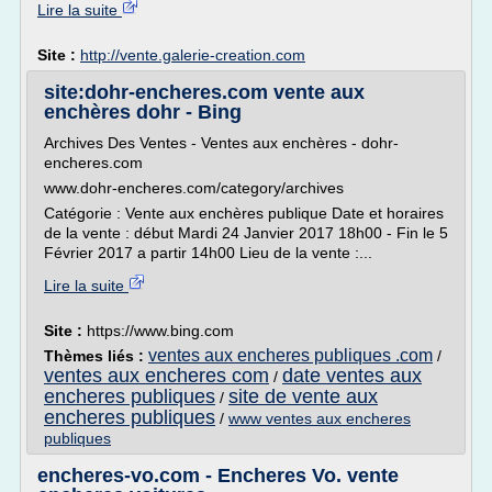
Lire la suite
Site :
http://vente.galerie-creation.com
site:dohr-encheres.com vente aux
enchères dohr - Bing
Archives Des Ventes - Ventes aux enchères - dohr-
encheres.com
www.dohr-encheres.com/category/archives
Catégorie : Vente aux enchères publique Date et horaires
de la vente : début Mardi 24 Janvier 2017 18h00 - Fin le 5
Février 2017 a partir 14h00 Lieu de la vente :...
Lire la suite
Site :
https://www.bing.com
ventes aux encheres publiques .com
Thèmes liés :
/
ventes aux encheres com
date ventes aux
/
encheres publiques
site de vente aux
/
encheres publiques
/
www ventes aux encheres
publiques
encheres-vo.com - Encheres Vo. vente