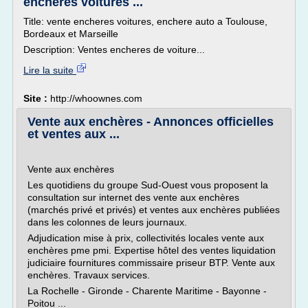
encheres voitures ...
Title: vente encheres voitures, enchere auto a Toulouse,
Bordeaux et Marseille
Description: Ventes encheres de voiture...
Lire la suite
Site :
http://whoownes.com
Vente aux enchères - Annonces officielles
et ventes aux ...
Vente aux enchères
Les quotidiens du groupe Sud-Ouest vous proposent la
consultation sur internet des vente aux enchères
(marchés privé et privés) et ventes aux enchères publiées
dans les colonnes de leurs journaux.
Adjudication mise à prix, collectivités locales vente aux
enchères pme pmi. Expertise hôtel des ventes liquidation
judiciaire fournitures commissaire priseur BTP. Vente aux
enchères. Travaux services.
La Rochelle - Gironde - Charente Maritime - Bayonne -
Poitou ...