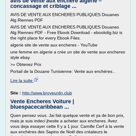
avis de vente aux enchere algerie –
concassage et criblage ...
AVIS DE VENTE AUX ENCHERES PUBLIQUES Douanes
Alg Riennes PDF
AVIS DE VENTE AUX ENCHERES PUBLIQUES Douanes
Alg Riennes PDF - Free Ebook Download - ebookdig.biz is
the right place for every Ebook Files.
algerie site de vente aux encheres - YouTube
une femme en algerie a crée un site de vente aux encheres
style ebay.
>» Obtenez Prix
Portail de la Douane Tunisienne: Vente aux enchères...
Lire la suite
Site :
http://www.broyeurdn.club
Vente Encheres Voiture |
bluespacecaribbean ...
Quen pensez vous. Jai fait quelque vente et ya de bon prix,
mais je suis indeci jhesite a acheter aux encheres. Avez
vous deja essayer cette Il y a 1 jour. Camille Cerf à la vente
aux enchères des Sapins de Noël des créateurs le.