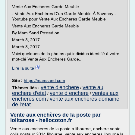
Vente Aux Encheres Garde Meuble
- Vente Aux Enchères D'un Garde Meuble À Savenay -
Youtube pour Vente Aux Encheres Garde Meuble
Vente Aux Encheres Garde Meuble
By Mam Sand Posted on
March 3, 2017
March 3, 2017
Voici quelques de la photos qui individus identifié à votre
mot-clé Vente Aux Encheres Garde...
Lire la suite
Site :
https://mamsand.com
vente d'enchere
vente au
Thèmes liés :
/
enchere d'etat
vente d enchere
ventes aux
/
/
encheres com
vente aux encheres domaine
/
de l'etat
Vente aux enchères de la poste par
lolitarose - hellocoton.fr
Vente aux encheres de la poste a libourne, enchere vente
colis postaux 2014 libourne, vente aux encheres libourne la