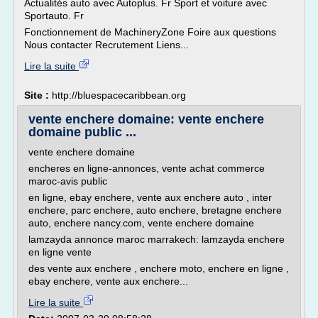
Actualités auto avec Autoplus. Fr Sport et voiture avec
Sportauto. Fr
Fonctionnement de MachineryZone Foire aux questions
Nous contacter Recrutement Liens...
Lire la suite
Site :
http://bluespacecaribbean.org
vente enchere domaine: vente enchere
domaine public ...
vente enchere domaine
encheres en ligne-annonces, vente achat commerce
maroc-avis public
en ligne, ebay enchere, vente aux enchere auto , inter
enchere, parc enchere, auto enchere, bretagne enchere
auto, enchere nancy.com, vente enchere domaine
lamzayda annonce maroc marrakech: lamzayda enchere
en ligne vente
des vente aux enchere , enchere moto, enchere en ligne ,
ebay enchere, vente aux enchere...
Lire la suite