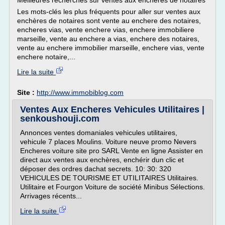
Meilleures recherches sur ventes aux enchères de notaires
Les mots-clés les plus fréquents pour aller sur ventes aux
enchères de notaires sont vente au enchere des notaires,
encheres vias, vente enchere vias, enchere immobiliere
marseille, vente au enchere a vias, enchere des notaires,
vente au enchere immobilier marseille, enchere vias, vente
enchere notaire,...
Lire la suite
Site :
http://www.immobiblog.com
Ventes Aux Encheres Vehicules Utilitaires |
senkoushouji.com
Annonces ventes domaniales vehicules utilitaires,
vehicule 7 places Moulins. Voiture neuve promo Nevers
Encheres voiture site pro SARL Vente en ligne Assister en
direct aux ventes aux enchères, enchérir dun clic et
déposer des ordres dachat secrets. 10: 30: 320
VEHICULES DE TOURISME ET UTILITAIRES Utilitaires.
Utilitaire et Fourgon Voiture de société Minibus Sélections.
Arrivages récents...
Lire la suite