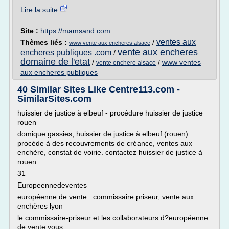
Lire la suite
Site :
https://mamsand.com
ventes aux
Thèmes liés :
/
www vente aux encheres alsace
vente aux encheres
encheres publiques .com
/
domaine de l'etat
/
/
www ventes
vente enchere alsace
aux encheres publiques
40 Similar Sites Like Centre113.com -
SimilarSites.com
huissier de justice à elbeuf - procédure huissier de justice
rouen
domique gassies, huissier de justice à elbeuf (rouen)
procède à des recouvrements de créance, ventes aux
enchère, constat de voirie. contactez huissier de justice à
rouen.
31
Europeennedeventes
européenne de vente : commissaire priseur, vente aux
enchères lyon
le commissaire-priseur et les collaborateurs d?européenne
de vente vous...