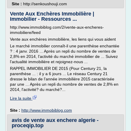
Site :
http://senkoushouji.com
Vente Aux Enchères Immobilière |
Immobilier - Ressources ...
http://www.immobiblog.com/2/vente-aux-encheres-
immobiliere/feed
Vente aux enchères immobilière, les liens qui vous aident
Le marché immobilier connaît-il une parenthèse enchantée
? : 4 janv. 2016 ... Après un repli du nombre de ventes de
2,8% en 2014, l'activité du marché immobilier de ... Suivez
l'actualité immobilière et rejoignez-nous ...
RAPPEL IMMOBILIER DE 2015 (Pour Century 21, la
parenthèse ... : il y a 6 jours ... Le réseau Century 21
dresse le bilan de l'année immobilière 2015 caractérisée
par une ... Après un repli du nombre de ventes de 2,8% en
2014, l'activité? du marché?...
Lire la suite
Site :
http://www.immobiblog.com
avis de vente aux enchere algerie -
proceqip.top