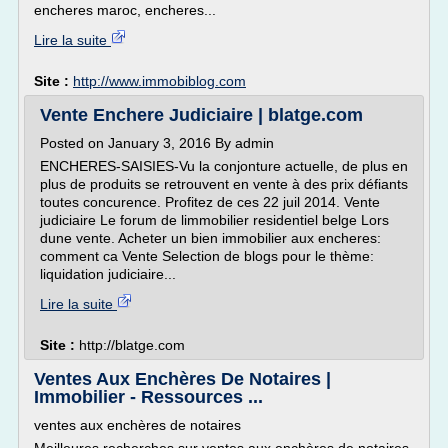
encheres maroc, encheres...
Lire la suite
Site :
http://www.immobiblog.com
Vente Enchere Judiciaire | blatge.com
Posted on January 3, 2016 By admin
ENCHERES-SAISIES-Vu la conjonture actuelle, de plus en
plus de produits se retrouvent en vente à des prix défiants
toutes concurence. Profitez de ces 22 juil 2014. Vente
judiciaire Le forum de limmobilier residentiel belge Lors
dune vente. Acheter un bien immobilier aux encheres:
comment ca Vente Selection de blogs pour le thème:
liquidation judiciaire...
Lire la suite
Site :
http://blatge.com
Ventes Aux Enchères De Notaires |
Immobilier - Ressources ...
ventes aux enchères de notaires