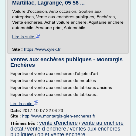
Martillac, Lagrange, 05 56 ...
Voiture d'occasion, Auto occasion, Soutien aux
entreprises, Vente aux enchères publiques, Enchères,
Vente encheres, Achat voiture enchere, Aquitaine enchere
automobile, Arnaune prim, Automobile...
Lire la suite
Site :
https://www.cylex.fr
Ventes aux enchères publiques - Montargis
Enchères
Expertise et vente aux enchères d'objets d'art
Expertise et vente aux enchères de meubles
Expertise et vente aux enchères de tableaux anciens
Expertise et vente aux enchères de tableaux...
Lire la suite
Date:
2017-10-07 22:04:23
Site :
http://www.montargis-gien-encheres.fr
vente d'enchere
vente au enchere
Thèmes liés :
/
d'etat
vente d enchere
ventes aux encheres
/
/
publiques
objet vente enchere
/