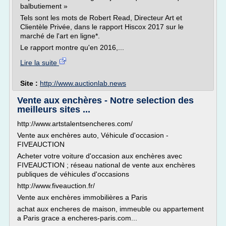
balbutiement »
Tels sont les mots de Robert Read, Directeur Art et
Clientèle Privée, dans le rapport Hiscox 2017 sur le
marché de l'art en ligne*.
Le rapport montre qu'en 2016,...
Lire la suite
Site :
http://www.auctionlab.news
Vente aux enchères - Notre selection des
meilleurs sites ...
http://www.artstalentsencheres.com/
Vente aux enchères auto, Véhicule d'occasion -
FIVEAUCTION
Acheter votre voiture d'occasion aux enchères avec
FIVEAUCTION ; réseau national de vente aux enchères
publiques de véhicules d'occasions
http://www.fiveauction.fr/
Vente aux enchères immobilières a Paris
achat aux encheres de maison, immeuble ou appartement
a Paris grace a encheres-paris.com...