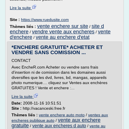
Lire la suite
Site :
https://www.ruedusite.com
vente enchere sur site
site d
Thèmes liés :
/
enchere
vendre vente aux encheres
vente
/
/
d'enchere
vente au enchere d'etat
/
*ENCHERE GRATUITE* ACHETER ET
VENDRE SANS COMISSION ...
CONTACT
Avec EncheR.com Acheter ou vendre sans frais
d'insertion ni de comission dans les domaines aussi
diversifies que les dvd, livres, bd, mangas, appareils
photo numerique.... cliquez sur Ventes aux enchères
GRATUITES ! Vente et enchere :...
Lire la suite
Date:
2008-11-16 10:51:51
Site :
http://vacanceski.free.fr
Thèmes liés :
vente enchere auto moto
/
ventes aux
vente aux enchere
encheres publique auto
/
gratuite
vente aux encheres d auto
/
/
vente au