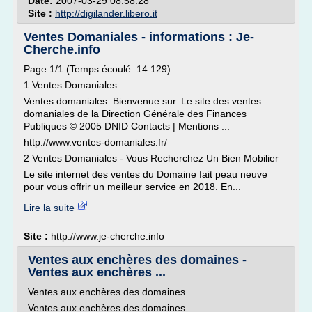
Date:
2007-03-29 08:58:28
Site :
http://digilander.libero.it
Ventes Domaniales - informations : Je-
Cherche.info
Page 1/1 (Temps écoulé: 14.129)
1 Ventes Domaniales
Ventes domaniales. Bienvenue sur. Le site des ventes
domaniales de la Direction Générale des Finances
Publiques © 2005 DNID Contacts | Mentions ...
http://www.ventes-domaniales.fr/
2 Ventes Domaniales - Vous Recherchez Un Bien Mobilier
Le site internet des ventes du Domaine fait peau neuve
pour vous offrir un meilleur service en 2018. En...
Lire la suite
Site :
http://www.je-cherche.info
Ventes aux enchères des domaines -
Ventes aux enchères ...
Ventes aux enchères des domaines
Ventes aux enchères des domaines