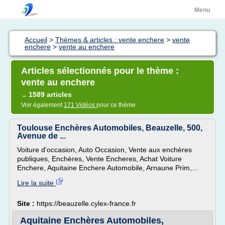
Menu
Accueil
>
Thèmes & articles : vente enchere
>
vente
enchere
>
vente au enchere
Articles sélectionnés pour le thème :
vente au enchere
1589 articles
→
Voir également
171 Vidéos
pour ce thème
Toulouse Enchères Automobiles, Beauzelle, 500,
Avenue de ...
Voiture d'occasion, Auto Occasion, Vente aux enchères
publiques, Enchères, Vente Encheres, Achat Voiture
Enchere, Aquitaine Enchere Automobile, Arnaune Prim,...
Lire la suite
Site :
https://beauzelle.cylex-france.fr
Aquitaine Enchères Automobiles,