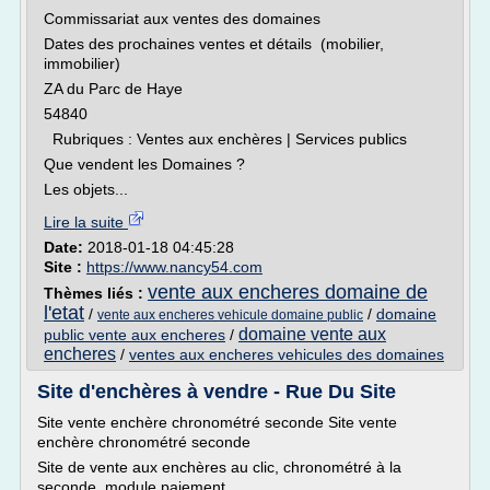
Commissariat aux ventes des domaines
Dates des prochaines ventes et détails (mobilier,
immobilier)
ZA du Parc de Haye
54840
Rubriques : Ventes aux enchères | Services publics
Que vendent les Domaines ?
Les objets...
Lire la suite
Date:
2018-01-18 04:45:28
Site :
https://www.nancy54.com
vente aux encheres domaine de
Thèmes liés :
l'etat
/
/
domaine
vente aux encheres vehicule domaine public
domaine vente aux
public vente aux encheres
/
encheres
/
ventes aux encheres vehicules des domaines
Site d'enchères à vendre - Rue Du Site
Site vente enchère chronométré seconde Site vente
enchère chronométré seconde
Site de vente aux enchères au clic, chronométré à la
seconde, module paiement...