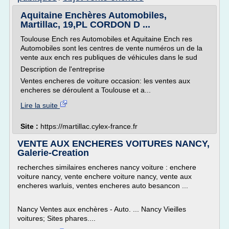
Aquitaine Enchères Automobiles,
Martillac, 19,PL CORDON D ...
Toulouse Ench res Automobiles et Aquitaine Ench res
Automobiles sont les centres de vente numéros un de la
vente aux ench res publiques de véhicules dans le sud
Description de l'entreprise
Ventes encheres de voiture occasion: les ventes aux
encheres se déroulent a Toulouse et a...
Lire la suite
Site :
https://martillac.cylex-france.fr
VENTE AUX ENCHERES VOITURES NANCY,
Galerie-Creation
recherches similaires encheres nancy voiture : enchere
voiture nancy, vente enchere voiture nancy, vente aux
encheres warluis, ventes encheres auto besancon ...
Nancy Ventes aux enchères - Auto. ... Nancy Vieilles
voitures; Sites phares....