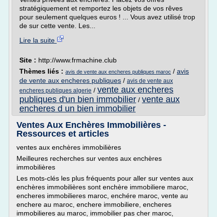
stratégiquement et remportez les objets de vos rêves
pour seulement quelques euros ! ... Vous avez utilisé trop
de sur cette vente. Les...
Lire la suite
Site :
http://www.frmachine.club
Thèmes liés :
/
avis
avis de vente aux encheres publiques maroc
de vente aux encheres publiques
/
avis de vente aux
vente aux encheres
/
encheres publiques algerie
publiques d'un bien immobilier
vente aux
/
encheres d un bien immobilier
Ventes Aux Enchères Immobilières -
Ressources et articles
ventes aux enchères immobilières
Meilleures recherches sur ventes aux enchères
immobilières
Les mots-clés les plus fréquents pour aller sur ventes aux
enchères immobilières sont enchère immobiliere maroc,
encheres immobilieres maroc, enchére maroc, vente au
enchere au maroc, enchere immobiliere, encheres
immobilieres au maroc, immobilier pas cher maroc,