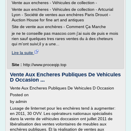
Vente aux encheres - Véhicules de collection -
Vente aux encheres - Véhicules de collection - Artcurial
Lyon - Société de ventes aux enchères Paris Drouot -
Auction House for fine art and antiques
Site de vente aux enchères - Comment Ça Marche
je ne te conseille pas mascoo.com j'ai suis de puis e mois
rien sauf quelques tres rares ventes du à des cheteurs
qui m'ont suivi;il y a une...
Lire la suite
Site :
http://www.proceqip.top
Vente Aux Encheres Publiques De Vehicules
D Occasion ...
Vente Aux Encheres Publiques De Vehicules D Occasion
Posted on
by admin
Lusage de linternet pour les enchères tend à augmenter:
en 2011, 30 OVV. Les opérateurs nationaux spécialisés
dans la vente de véhicules doccasion ont juillet 2011 de
libéralisation des ventes volontaires de meubles aux
enchères publiques. Et la réalisation de ventes aux