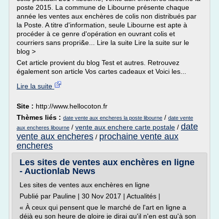
poste 2015. La commune de Libourne présente chaque
année les ventes aux enchères de colis non distribués par
la Poste. A titre d'information, seule Libourne est apte à
procéder à ce genre d'opération en ouvrant colis et
courriers sans propri&e... Lire la suite Lire la suite sur le
blog >
Cet article provient du blog Test et autres. Retrouvez
également son article Vos cartes cadeaux et Voici les...
Lire la suite
Site :
http://www.hellocoton.fr
Thèmes liés :
/
date vente aux encheres la poste libourne
date vente
date
/
vente aux enchere carte postale
/
aux encheres libourne
vente aux encheres
prochaine vente aux
/
encheres
Les sites de ventes aux enchères en ligne
- Auctionlab News
Les sites de ventes aux enchères en ligne
Publié par Pauline | 30 Nov 2017 | Actualités |
« À ceux qui pensent que le marché de l'art en ligne a
déjà eu son heure de gloire je dirai qu'il n'en est qu'à son