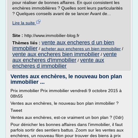
pour réaliser de bonnes affaires. En quoi consistent les
enchères immobilières ? Quelles sont leurs particularités
? Quelques conseils avant de se lancer Avant de...
Lire la suite
Site :
http://www.immobilier-blog.fr
vente aux encheres d un bien
Thèmes liés :
immobilier
/
acheter aux encheres un bien immobilier
/
vente aux encheres bien immobilier
vente
/
aux encheres d'immobilier
vente aux
/
encheres d immobilier
Ventes aux enchères, le nouveau bon plan
immobilier ...
Prix immobilier Prix immobilier vendredi 9 octobre 2015 à
08h55
Ventes aux enchères, le nouveau bon plan immobilier ?
Tweet
Ventes aux enchères, est-ce vraiment un bon plan ? (©dr)
Pour dénicher les bonnes affaires dans l'immobilier, il faut
parfois sortir des sentiers battus. Zoom sur les ventes aux
enchères, un nouveau filon pour trouver des biens à prix