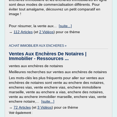
sont deux modes de commercialisation différents. Pour
éviter tout amalgame, découvrez un petit comparatif en
image !
Pour résumer, la vente aux...
[suite...]
→
112 Articles
(et
2 Vidéos
) pour ce thème
ACHAT IMMOBILIER AUX ENCHERES »
Ventes Aux Enchères De Notaires |
Immobilier - Ressources ...
ventes aux enchères de notaires
Meilleures recherches sur ventes aux enchères de notaires
Les mots-clés les plus fréquents pour aller sur ventes aux
enchères de notaires sont vente au enchere des notaires,
encheres vias, vente enchere vias, enchere immobiliere
marseille, vente au enchere a vias, enchere des notaires,
vente au enchere immobilier marseille, enchere vias, vente
enchere notaire,...
[suite...]
→
72 Articles
(et
3 Vidéos
) pour ce thème
Voir également
: