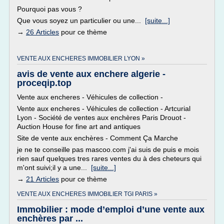
Pourquoi pas vous ?
Que vous soyez un particulier ou une...
[suite...]
→
26 Articles
pour ce thème
VENTE AUX ENCHERES IMMOBILIER LYON »
avis de vente aux enchere algerie -
proceqip.top
Vente aux encheres - Véhicules de collection -
Vente aux encheres - Véhicules de collection - Artcurial
Lyon - Société de ventes aux enchères Paris Drouot -
Auction House for fine art and antiques
Site de vente aux enchères - Comment Ça Marche
je ne te conseille pas mascoo.com j'ai suis de puis e mois
rien sauf quelques tres rares ventes du à des cheteurs qui
m'ont suivi;il y a une...
[suite...]
→
21 Articles
pour ce thème
VENTE AUX ENCHERES IMMOBILIER TGI PARIS »
Immobilier : mode d’emploi d’une vente aux
enchères par ...