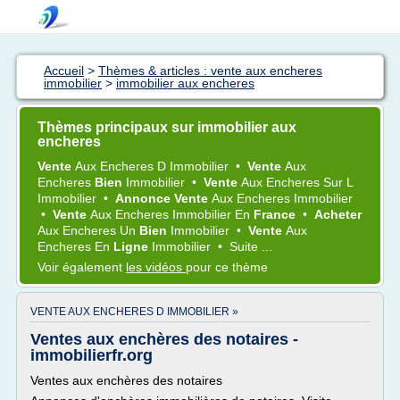
Accueil
>
Thèmes & articles : vente aux encheres
immobilier
>
immobilier aux encheres
Thèmes principaux sur immobilier aux
encheres
Vente
Aux
Encheres
D
Immobilier
•
Vente
Aux
Encheres
Bien
Immobilier
•
Vente
Aux
Encheres
Sur L
Immobilier
•
Annonce Vente
Aux
Encheres Immobilier
•
Vente
Aux
Encheres Immobilier
En
France
•
Acheter
Aux
Encheres
Un
Bien
Immobilier
•
Vente
Aux
Encheres
En
Ligne
Immobilier
•
Suite ...
Voir également
les vidéos
pour ce thème
VENTE AUX ENCHERES D IMMOBILIER »
Ventes aux enchères des notaires -
immobilierfr.org
Ventes aux enchères des notaires