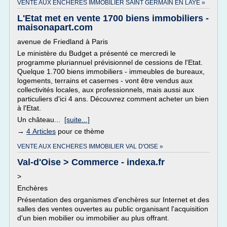
VENTE AUX ENCHERES IMMOBILIER SAINT GERMAIN EN LAYE »
L'Etat met en vente 1700 biens immobiliers -
maisonapart.com
avenue de Friedland à Paris
Le ministère du Budget a présenté ce mercredi le
programme pluriannuel prévisionnel de cessions de l'Etat.
Quelque 1.700 biens immobiliers - immeubles de bureaux,
logements, terrains et casernes - vont être vendus aux
collectivités locales, aux professionnels, mais aussi aux
particuliers d'ici 4 ans. Découvrez comment acheter un bien
à l'Etat.
Un château...
[suite...]
→
4 Articles
pour ce thème
VENTE AUX ENCHERES IMMOBILIER VAL D'OISE »
Val-d'Oise > Commerce - indexa.fr
>
Enchères
Présentation des organismes d'enchères sur Internet et des
salles des ventes ouvertes au public organisant l'acquisition
d'un bien mobilier ou immobilier au plus offrant.