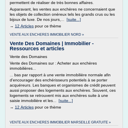
permettent de réaliser de très bonnes affaires.
Auparavant, les ventes aux enchères ne concernaient que
les objets de collection onéreux tels les grands crus ou les
bijoux de luxe. De nos jours,...
[suite...]
→
12 Articles
pour ce thème
VENTE AUX ENCHERES IMMOBILIER NORD »
Vente Des Domaines | Immobilier -
Ressources et articles
Vente des Domaines
Vente des Domaines sur : Acheter aux enchères
immobilières...
... bas par rapport à une vente immobilière normale afin
d'encourager des enchérisseurs potentiels à se porter
acquéreurs. Les banques et organismes de crédit peuvent
aussi proposer des logements aux enchères. Souvent, ces
logements se retrouvent mis aux enchères suite à une
saisie immobilière et les...
[suite...]
→
12 Articles
pour ce thème
VENTE AUX ENCHERES IMMOBILIER MARSEILLE GRATUITE »