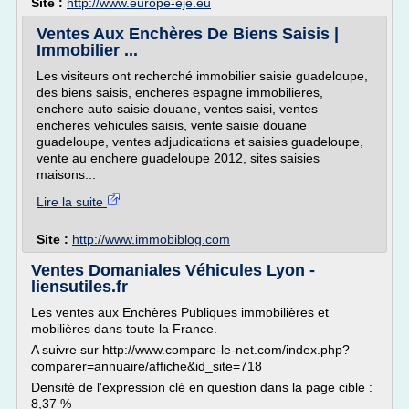
Site :
http://www.europe-eje.eu
Ventes Aux Enchères De Biens Saisis |
Immobilier ...
Les visiteurs ont recherché immobilier saisie guadeloupe,
des biens saisis, encheres espagne immobilieres,
enchere auto saisie douane, ventes saisi, ventes
encheres vehicules saisis, vente saisie douane
guadeloupe, ventes adjudications et saisies guadeloupe,
vente au enchere guadeloupe 2012, sites saisies
maisons...
Lire la suite
Site :
http://www.immobiblog.com
Ventes Domaniales Véhicules Lyon -
liensutiles.fr
Les ventes aux Enchères Publiques immobilières et
mobilières dans toute la France.
A suivre sur http://www.compare-le-net.com/index.php?
comparer=annuaire/affiche&id_site=718
Densité de l'expression clé en question dans la page cible :
8,37 %