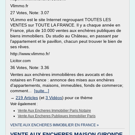
Vlimmo.fr
27 Votes, Note: 3.07
VLimmo est le site Internet regroupant TOUTES LES
VENTES sur TOUTE LA FRANCE. Il y a chaque année en
France, plus de 10.000 ventes aux enchères publiques de
biens immobiliers. Du studio au Château, en passant par
l'appartement et le pavillon, chacun peut trouver le bien de
ses rêves.
http://www.vlimmo.fr/
Licitor.com
36 Votes, Note: 3.36
Ventes aux enchères immobilières des avocats et des
notaires en France : annonce des mises aux enchères
d'appartements, maisons, immeubles, fonds de commerce;
comment...
[suite...]
→
219 Articles
(et
3 Vidéos
) pour ce thème
Voir également
:
Vente Aux Encheres Immobilier Paris Notaire
Vente Aux Encheres Publiques Immobilier Paris
VENTE AUX ENCHERES IMMOBILIER EN FRANCE »
VENTE AUX ENCHERES MAISON GIRONDE,