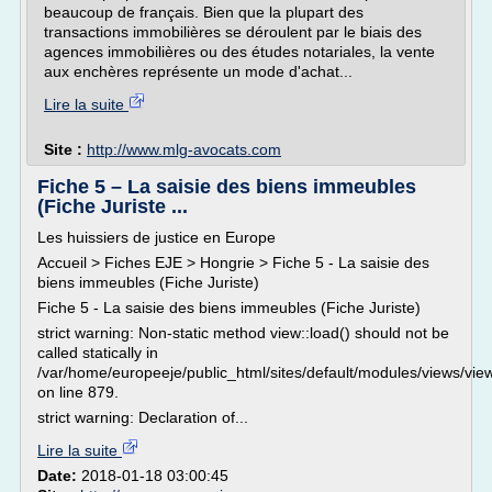
beaucoup de français. Bien que la plupart des
transactions immobilières se déroulent par le biais des
agences immobilières ou des études notariales, la vente
aux enchères représente un mode d'achat...
Lire la suite
Site :
http://www.mlg-avocats.com
Fiche 5 – La saisie des biens immeubles
(Fiche Juriste ...
Les huissiers de justice en Europe
Accueil > Fiches EJE > Hongrie > Fiche 5 - La saisie des
biens immeubles (Fiche Juriste)
Fiche 5 - La saisie des biens immeubles (Fiche Juriste)
strict warning: Non-static method view::load() should not be
called statically in
/var/home/europeeje/public_html/sites/default/modules/views/vi
on line 879.
strict warning: Declaration of...
Lire la suite
Date:
2018-01-18 03:00:45