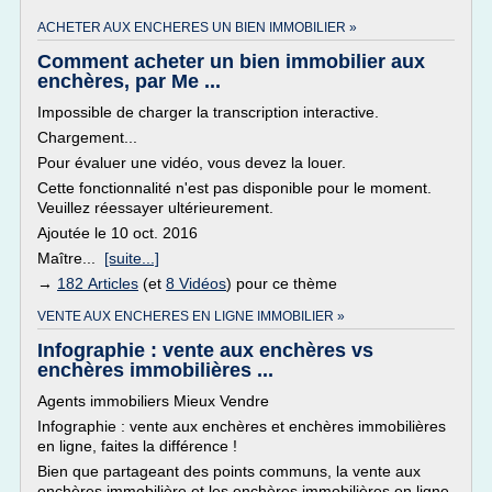
ACHETER AUX ENCHERES UN BIEN IMMOBILIER »
Comment acheter un bien immobilier aux
enchères, par Me ...
Impossible de charger la transcription interactive.
Chargement...
Pour évaluer une vidéo, vous devez la louer.
Cette fonctionnalité n'est pas disponible pour le moment.
Veuillez réessayer ultérieurement.
Ajoutée le 10 oct. 2016
Maître...
[suite...]
→
182 Articles
(et
8 Vidéos
) pour ce thème
VENTE AUX ENCHERES EN LIGNE IMMOBILIER »
Infographie : vente aux enchères vs
enchères immobilières ...
Agents immobiliers Mieux Vendre
Infographie : vente aux enchères et enchères immobilières
en ligne, faites la différence !
Bien que partageant des points communs, la vente aux
enchères immobilière et les enchères immobilières en ligne