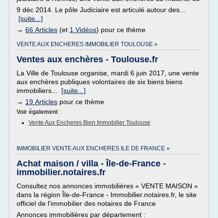
9 déc 2014. Le pôle Judiciaire est articulé autour des...
[suite...]
→
66 Articles
(et
1 Vidéos
) pour ce thème
VENTE AUX ENCHERES IMMOBILIER TOULOUSE »
Ventes aux enchères - Toulouse.fr
La Ville de Toulouse organise, mardi 6 juin 2017, une vente
aux enchères publiques volontaires de six biens biens
immobiliers...
[suite...]
→
19 Articles
pour ce thème
Voir également
:
Vente Aux Encheres Bien Immobilier Toulouse
IMMOBILIER VENTE AUX ENCHERES ILE DE FRANCE »
Achat maison / villa - Île-de-France -
immobilier.notaires.fr
Consultez nos annonces immobilières « VENTE MAISON »
dans la région Île-de-France - Immobilier.notaires.fr, le site
officiel de l'immobilier des notaires de France
Annonces immobilières par département :