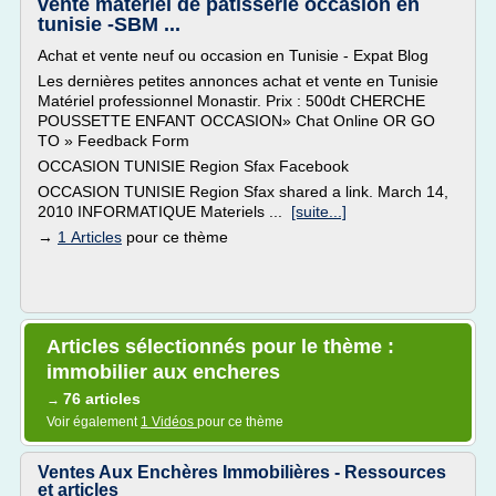
vente materiel de patisserie occasion en
tunisie -SBM ...
Achat et vente neuf ou occasion en Tunisie - Expat Blog
Les dernières petites annonces achat et vente en Tunisie
Matériel professionnel Monastir. Prix : 500dt CHERCHE
POUSSETTE ENFANT OCCASION» Chat Online OR GO
TO » Feedback Form
OCCASION TUNISIE Region Sfax Facebook
OCCASION TUNISIE Region Sfax shared a link. March 14,
2010 INFORMATIQUE Materiels ...
[suite...]
→
1 Articles
pour ce thème
Articles sélectionnés pour le thème :
immobilier aux encheres
76 articles
→
Voir également
1 Vidéos
pour ce thème
Ventes Aux Enchères Immobilières - Ressources
et articles