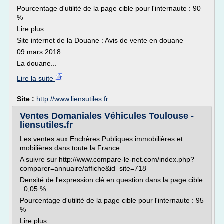
Pourcentage d'utilité de la page cible pour l'internaute : 90
%
Lire plus :
Site internet de la Douane : Avis de vente en douane
09 mars 2018
La douane...
Lire la suite
Site :
http://www.liensutiles.fr
Ventes Domaniales Véhicules Toulouse -
liensutiles.fr
Les ventes aux Enchères Publiques immobilières et
mobilières dans toute la France.
A suivre sur http://www.compare-le-net.com/index.php?
comparer=annuaire/affiche&id_site=718
Densité de l'expression clé en question dans la page cible
: 0,05 %
Pourcentage d'utilité de la page cible pour l'internaute : 95
%
Lire plus :