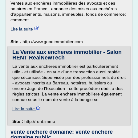
Ventes aux enchères immobilières des avocats et des
notaires en France : annonce des mises aux enchères
d'appartements, maisons, immeubles, fonds de commerce;
comment...
Lire la suite
Site :
http://www.goodimmobilier.com
La Vente aux encheres immobilier - Salon
RENT RealNewTech
La vente aux encheres immobilier est particulièrement
utile - et utilisée - en vue d'une transaction aussi rapide
que sécurisée. Supervisée par des professionnels du droit
- avocats inscrits au Barreau, notaires, huissiers ou
encore Juge de l'Exécution - cette procédure obéit à des
règles strictes. La vente enchere immobiliere également
connue sous le nom de vente à la bougie se...
Lire la suite
Site :
http://rent.immo
vente enchere domaine: vente enchere
domaine public ...