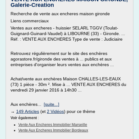
Galerie-Creation
Recherche de vente aux encheres maison gironde
Liens commerciaux
Ventes aux encheres - huissier SELARL TGGV (Toulat-
Guignard-Guinard-Vaudel) à LIBOURNE (33) - Gironde. ...
Réf. : VENTE AUX ENCHERES Type de vente : Judiciaire
Retrouvez régulièrement sur le site des enchères
agorastore.fr/gironde des ventes à ... publics et aux
entreprises d'organiser leurs ventes aux enchères ...
Achat/vente aux enchères Maison CHALLES-LES-EAUX
(73) 1 pièce - 30m ². Mise à ... VENTE AUX ENCHERES du
vendredi 29 janvier 2016 à 14h30 ...
Aux enchères...
[suite...]
→
149 Articles
(et
2 Vidéos
) pour ce thème
Voir également
:
Vente Aux Encheres Immobilier Marseille
Vente Aux Encheres Immobilier Bordeaux