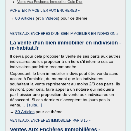
Vente Aux Encheres Immobilier Cote D'or
ACHETER IMMOBILIER AUX ENCHERES »
→
88 Articles
(et
6 Vidéos
) pour ce thème
VENTE AUX ENCHERES D'UN BIEN IMMOBILIER EN INDIVISION »
La vente d’un bien immobilier en indivision -
m-habitat.fr
Il devra pour cela proposer la vente de ses parts aux autres
indivisaires ou les proposer à un tiers s'il informe ses co-
indivisaires par lettre recommandée.
Cependant, le bien immobilier indivis peut être vendu sans
accord à l'amiable, du moment que les indivisaires
souhaitant la vente représentent au moins 2/3 des parts. Ils
devront, pour cela, faire appel à un notaire qui indiquera
par huissier une proposition de vente aux indivisaires en
désaccord. Si ces derniers n'acceptent toujours pas la
vente,...
[suite...]
→
80 Articles
pour ce thème
VENTE AUX ENCHERES IMMOBILIER PARIS 15 »
Ventes Aux Enchères Immobilières -