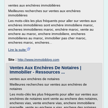
ventes aux enchères immobilières
Meilleures recherches sur ventes aux enchères
immobilières
Les mots-clés les plus fréquents pour aller sur ventes aux
enchères immobilières sont enchère immobiliere maroc,
encheres immobilieres maroc, enchére maroc, vente au
enchere au maroc, enchere immobiliere, encheres
immobilieres au maroc, immobilier pas cher maroc,
encheres maroc, encheres...
Lire la suite
Site :
http://www.immobiblog.com
Ventes Aux Enchères De Notaires |
Immobilier - Ressources ...
ventes aux enchères de notaires
Meilleures recherches sur ventes aux enchères de
notaires
Les mots-clés les plus fréquents pour aller sur ventes aux
enchères de notaires sont vente au enchere des notaires,
encheres vias, vente enchere vias, enchere immobiliere
marseille, vente au enchere a vias, enchere des notaires,