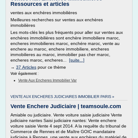
Ressources et articles
ventes aux enchères immobilières
Meilleures recherches sur ventes aux enchères
immobilières
Les mots-clés les plus fréquents pour aller sur ventes aux
enchères immobilières sont enchère immobiliere maroc,
encheres immobilieres maroc, enchére maroc, vente au
enchere au maroc, enchere immobiliere, encheres
immobilieres au maroc, immobilier pas cher maroc,
encheres maroc, encheres...
[suite...]
→
37 Articles
pour ce thème
Voir également
:
Vente Aux Encheres Immobilier Var
VENTE AUX ENCHERES JUDICIAIRES IMMOBILIER PARIS »
Vente Enchere Judiciaire | teamsoule.com
Amiable ou judiciaire. Vente voiture saisie judiciaire Vente
judiciaire nantes Saisi judiciaire nantes: Vente enchere
voiture saisie Vente 4 sept 2014. A la requête du tribunal de
Commerce de Rennes et de Maître GOIC mandataire
judiciaire à Rennes, une vente aux enchères du matériel de