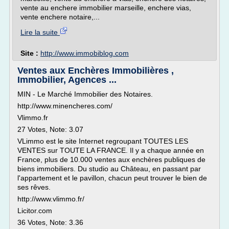
vente au enchere immobilier marseille, enchere vias,
vente enchere notaire,...
Lire la suite
Site :
http://www.immobiblog.com
Ventes aux Enchères Immobilières ,
Immobilier, Agences ...
MIN - Le Marché Immobilier des Notaires.
http://www.minencheres.com/
Vlimmo.fr
27 Votes, Note: 3.07
VLimmo est le site Internet regroupant TOUTES LES
VENTES sur TOUTE LA FRANCE. Il y a chaque année en
France, plus de 10.000 ventes aux enchères publiques de
biens immobiliers. Du studio au Château, en passant par
l'appartement et le pavillon, chacun peut trouver le bien de
ses rêves.
http://www.vlimmo.fr/
Licitor.com
36 Votes, Note: 3.36