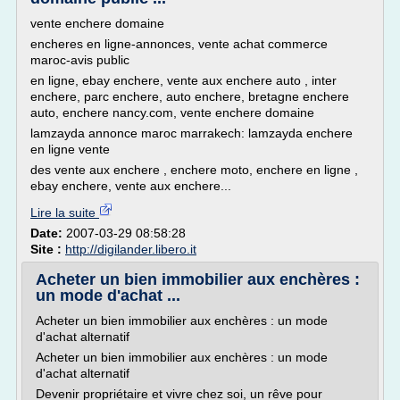
vente enchere domaine
encheres en ligne-annonces, vente achat commerce
maroc-avis public
en ligne, ebay enchere, vente aux enchere auto , inter
enchere, parc enchere, auto enchere, bretagne enchere
auto, enchere nancy.com, vente enchere domaine
lamzayda annonce maroc marrakech: lamzayda enchere
en ligne vente
des vente aux enchere , enchere moto, enchere en ligne ,
ebay enchere, vente aux enchere...
Lire la suite
Date:
2007-03-29 08:58:28
Site :
http://digilander.libero.it
Acheter un bien immobilier aux enchères :
un mode d'achat ...
Acheter un bien immobilier aux enchères : un mode
d'achat alternatif
Acheter un bien immobilier aux enchères : un mode
d'achat alternatif
Devenir propriétaire et vivre chez soi, un rêve pour