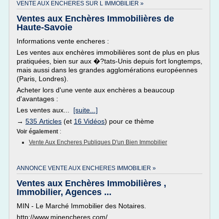
VENTE AUX ENCHERES SUR L IMMOBILIER »
Ventes aux Enchères Immobilières de
Haute-Savoie
Informations vente encheres :
Les ventes aux enchères immobilières sont de plus en plus
pratiquées, bien sur aux �?tats-Unis depuis fort longtemps,
mais aussi dans les grandes agglomérations européennes
(Paris, Londres).
Acheter lors d'une vente aux enchères a beaucoup
d'avantages :
Les ventes aux...
[suite...]
→
535 Articles
(et
16 Vidéos
) pour ce thème
Voir également
:
Vente Aux Encheres Publiques D'un Bien Immobilier
ANNONCE VENTE AUX ENCHERES IMMOBILIER »
Ventes aux Enchères Immobilières ,
Immobilier, Agences ...
MIN - Le Marché Immobilier des Notaires.
http://www.minencheres.com/