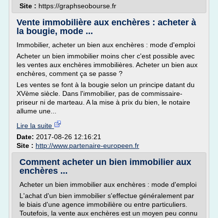
Site :
https://graphseobourse.fr
Vente immobilière aux enchères : acheter à
la bougie, mode ...
Immobilier, acheter un bien aux enchères : mode d'emploi
Acheter un bien immobilier moins cher c'est possible avec
les ventes aux enchères immobilières. Acheter un bien aux
enchères, comment ça se passe ?
Les ventes se font à la bougie selon un principe datant du
XVème siècle. Dans l'immobilier, pas de commissaire-
priseur ni de marteau. A la mise à prix du bien, le notaire
allume une...
Lire la suite
Date:
2017-08-26 12:16:21
Site :
http://www.partenaire-europeen.fr
Comment acheter un bien immobilier aux
enchères ...
Acheter un bien immobilier aux enchères : mode d'emploi
L'achat d'un bien immobilier s'effectue généralement par
le biais d'une agence immobilière ou entre particuliers.
Toutefois, la vente aux enchères est un moyen peu connu