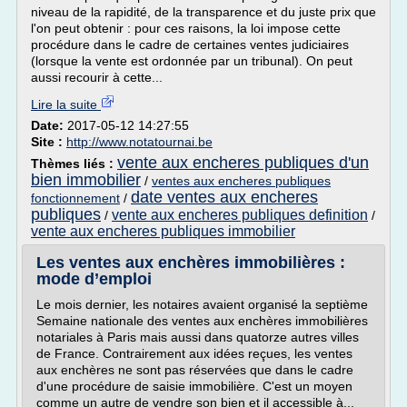
niveau de la rapidité, de la transparence et du juste prix que
l'on peut obtenir : pour ces raisons, la loi impose cette
procédure dans le cadre de certaines ventes judiciaires
(lorsque la vente est ordonnée par un tribunal). On peut
aussi recourir à cette...
Lire la suite
Date:
2017-05-12 14:27:55
Site :
http://www.notatournai.be
vente aux encheres publiques d'un
Thèmes liés :
bien immobilier
/
ventes aux encheres publiques
date ventes aux encheres
fonctionnement
/
publiques
vente aux encheres publiques definition
/
/
vente aux encheres publiques immobilier
Les ventes aux enchères immobilières :
mode d’emploi
Le mois dernier, les notaires avaient organisé la septième
Semaine nationale des ventes aux enchères immobilières
notariales à Paris mais aussi dans quatorze autres villes
de France. Contrairement aux idées reçues, les ventes
aux enchères ne sont pas réservées que dans le cadre
d'une procédure de saisie immobilière. C'est un moyen
comme un autre de vendre son bien et il accessible à...