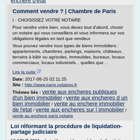
enchere d'etat
Comment vendre ? | Chambre de Paris
I - CHOISISSEZ VOTRE NOTAIRE
Pour vendre votre bien, vous devez tout d'abord, choisir
un notaire qui vous conseillera et vous informera sur vos
obligations légales en tant que vendeur.
Vous pouvez vendre tous types de biens immobiliers :
appartements, chambres, parkings, maisons, châteaux,
terrains à bâtir ou agricoles, immeubles, bureaux, locaux
commerciaux, locaux industriels... quelles que...
Lire la suite
Date:
2017-08-25 02:11:25
Site :
http://www.paris.notaires.fr
vente aux encheres publiques
Thèmes liés :
d'un bien immobilier
vente aux encheres d un
/
bien immobilier
vente au enchere immobilier
/
de l'etat
vente aux encheres sur l immobilier
/
/
vente au enchere paris notaire
Loi réformant la procédure de liquidation-
partage judiciaire