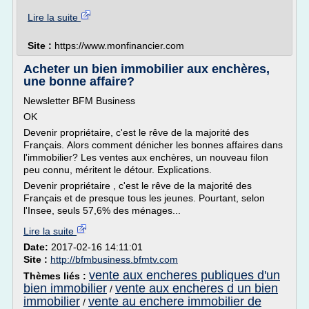
Lire la suite
Site :
https://www.monfinancier.com
Acheter un bien immobilier aux enchères,
une bonne affaire?
Newsletter BFM Business
OK
Devenir propriétaire, c'est le rêve de la majorité des
Français. Alors comment dénicher les bonnes affaires dans
l'immobilier? Les ventes aux enchères, un nouveau filon
peu connu, méritent le détour. Explications.
Devenir propriétaire , c'est le rêve de la majorité des
Français et de presque tous les jeunes. Pourtant, selon
l'Insee, seuls 57,6% des ménages...
Lire la suite
Date:
2017-02-16 14:11:01
Site :
http://bfmbusiness.bfmtv.com
vente aux encheres publiques d'un
Thèmes liés :
bien immobilier
vente aux encheres d un bien
/
immobilier
vente au enchere immobilier de
/