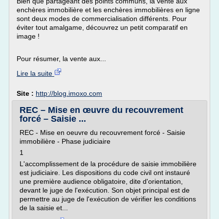
Bien que partageant des points communs, la vente aux
enchères immobilière et les enchères immobilières en ligne
sont deux modes de commercialisation différents. Pour
éviter tout amalgame, découvrez un petit comparatif en
image !
Pour résumer, la vente aux...
Lire la suite
Site :
http://blog.imoxo.com
REC – Mise en œuvre du recouvrement
forcé – Saisie ...
REC - Mise en oeuvre du recouvrement forcé - Saisie
immobilière - Phase judiciaire
1
L'accomplissement de la procédure de saisie immobilière
est judiciaire. Les dispositions du code civil ont instauré
une première audience obligatoire, dite d'orientation,
devant le juge de l'exécution. Son objet principal est de
permettre au juge de l'exécution de vérifier les conditions
de la saisie et...