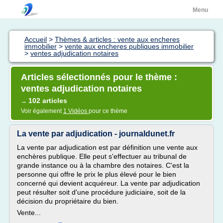
Menu
Accueil
>
Thèmes & articles : vente aux encheres
immobilier
>
vente aux encheres publiques immobilier
>
ventes adjudication notaires
Articles sélectionnés pour le thème :
ventes adjudication notaires
102 articles
→
Voir également
1 Vidéos
pour ce thème
La vente par adjudication - journaldunet.fr
La vente par adjudication est par définition une vente aux
enchères publique. Elle peut s'effectuer au tribunal de
grande instance ou à la chambre des notaires. C'est la
personne qui offre le prix le plus élevé pour le bien
concerné qui devient acquéreur. La vente par adjudication
peut résulter soit d'une procédure judiciaire, soit de la
décision du propriétaire du bien.
Vente...