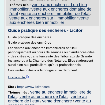
vente aux encheres d un bien
Thèmes liés :
immobilier
vente aux encheres domaine de
/
l'etat
vente au enchere immobilier de l'etat
/
/
vente aux encheres sur l immobilier
vente
/
aux encheres bien immobilier
Guide pratique des enchères - Licitor
Guide pratique des enchères
Guide pratique des enchères
Les ventes aux enchères immobilières ont lieu
périodiquement au cours de séances ou d'audiences dites
« des criées », dans l'enceinte des Tribunaux de Grande
Instance ou à la Chambre des Notaires. Elles s'adressent
aussi bien aux particuliers, qu'aux professionnels.
Ces ventes, dites « à la bougie », se déroulent...
Lire la suite
Site :
https://www.licitor.com
vente au enchere immobiliere de
Thèmes liés :
l'etat
vente au enchere de l'etat
vente au
/
/
enchere de l etat
vente d'enchere
vente au
/
/