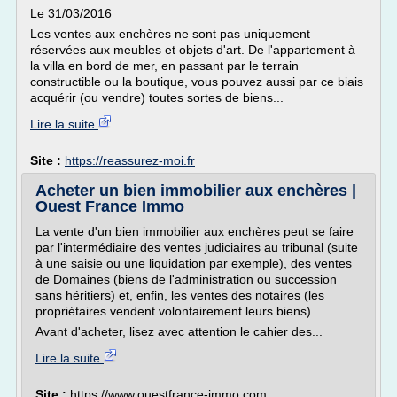
Le 31/03/2016
Les ventes aux enchères ne sont pas uniquement
réservées aux meubles et objets d'art. De l'appartement à
la villa en bord de mer, en passant par le terrain
constructible ou la boutique, vous pouvez aussi par ce biais
acquérir (ou vendre) toutes sortes de biens...
Lire la suite
Site :
https://reassurez-moi.fr
Acheter un bien immobilier aux enchères |
Ouest France Immo
La vente d'un bien immobilier aux enchères peut se faire
par l'intermédiaire des ventes judiciaires au tribunal (suite
à une saisie ou une liquidation par exemple), des ventes
de Domaines (biens de l'administration ou succession
sans héritiers) et, enfin, les ventes des notaires (les
propriétaires vendent volontairement leurs biens).
Avant d'acheter, lisez avec attention le cahier des...
Lire la suite
Site :
https://www.ouestfrance-immo.com