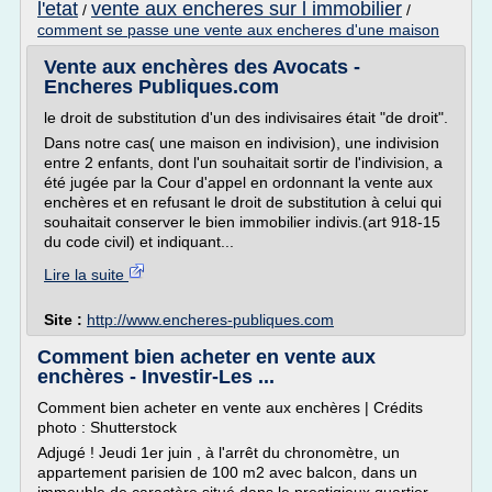
l'etat
vente aux encheres sur l immobilier
/
/
comment se passe une vente aux encheres d'une maison
Vente aux enchères des Avocats -
Encheres Publiques.com
le droit de substitution d'un des indivisaires était "de droit".
Dans notre cas( une maison en indivision), une indivision
entre 2 enfants, dont l'un souhaitait sortir de l'indivision, a
été jugée par la Cour d'appel en ordonnant la vente aux
enchères et en refusant le droit de substitution à celui qui
souhaitait conserver le bien immobilier indivis.(art 918-15
du code civil) et indiquant...
Lire la suite
Site :
http://www.encheres-publiques.com
Comment bien acheter en vente aux
enchères - Investir-Les ...
Comment bien acheter en vente aux enchères | Crédits
photo : Shutterstock
Adjugé ! Jeudi 1er juin , à l'arrêt du chronomètre, un
appartement parisien de 100 m2 avec balcon, dans un