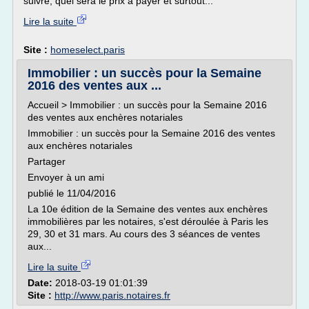
suivre, quel sera le prix à payer et surtout...
Lire la suite
Site :
homeselect.paris
Immobilier : un succès pour la Semaine
2016 des ventes aux ...
Accueil > Immobilier : un succès pour la Semaine 2016
des ventes aux enchères notariales
Immobilier : un succès pour la Semaine 2016 des ventes
aux enchères notariales
Partager
Envoyer à un ami
publié le 11/04/2016
La 10e édition de la Semaine des ventes aux enchères
immobilières par les notaires, s'est déroulée à Paris les
29, 30 et 31 mars. Au cours des 3 séances de ventes
aux...
Lire la suite
Date:
2018-03-19 01:01:39
Site :
http://www.paris.notaires.fr