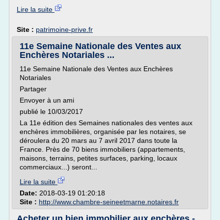
Lire la suite
Site :
patrimoine-prive.fr
11e Semaine Nationale des Ventes aux
Enchères Notariales ...
11e Semaine Nationale des Ventes aux Enchères
Notariales
Partager
Envoyer à un ami
publié le 10/03/2017
La 11e édition des Semaines nationales des ventes aux
enchères immobilières, organisée par les notaires, se
déroulera du 20 mars au 7 avril 2017 dans toute la
France. Près de 70 biens immobiliers (appartements,
maisons, terrains, petites surfaces, parking, locaux
commerciaux...) seront...
Lire la suite
Date:
2018-03-19 01:20:18
Site :
http://www.chambre-seineetmarne.notaires.fr
Acheter un bien immobilier aux enchères -