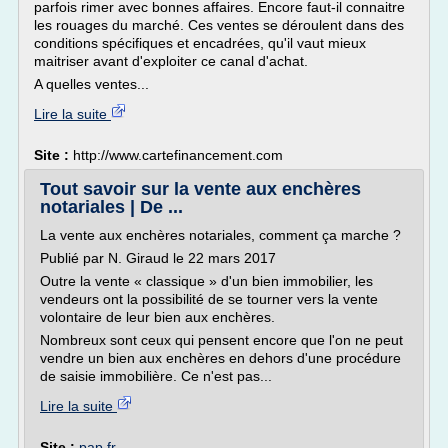
parfois rimer avec bonnes affaires. Encore faut-il connaitre
les rouages du marché. Ces ventes se déroulent dans des
conditions spécifiques et encadrées, qu'il vaut mieux
maitriser avant d'exploiter ce canal d'achat.
A quelles ventes...
Lire la suite
Site :
http://www.cartefinancement.com
Tout savoir sur la vente aux enchères
notariales | De ...
La vente aux enchères notariales, comment ça marche ?
Publié par N. Giraud le 22 mars 2017
Outre la vente « classique » d'un bien immobilier, les
vendeurs ont la possibilité de se tourner vers la vente
volontaire de leur bien aux enchères.
Nombreux sont ceux qui pensent encore que l'on ne peut
vendre un bien aux enchères en dehors d'une procédure
de saisie immobilière. Ce n'est pas...
Lire la suite
Site :
pap.fr