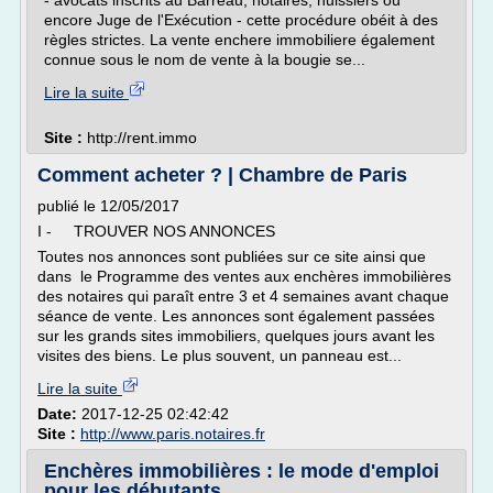
- avocats inscrits au Barreau, notaires, huissiers ou
encore Juge de l'Exécution - cette procédure obéit à des
règles strictes. La vente enchere immobiliere également
connue sous le nom de vente à la bougie se...
Lire la suite
Site :
http://rent.immo
Comment acheter ? | Chambre de Paris
publié le 12/05/2017
I - TROUVER NOS ANNONCES
Toutes nos annonces sont publiées sur ce site ainsi que
dans le Programme des ventes aux enchères immobilières
des notaires qui paraît entre 3 et 4 semaines avant chaque
séance de vente. Les annonces sont également passées
sur les grands sites immobiliers, quelques jours avant les
visites des biens. Le plus souvent, un panneau est...
Lire la suite
Date:
2017-12-25 02:42:42
Site :
http://www.paris.notaires.fr
Enchères immobilières : le mode d'emploi
pour les débutants