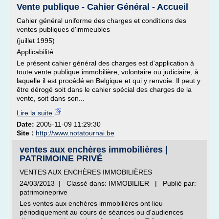
Vente publique - Cahier Général - Accueil
Cahier général uniforme des charges et conditions des
ventes publiques d'immeubles
(juillet 1995)
Applicabilité
Le présent cahier général des charges est d'application à
toute vente publique immobilière, volontaire ou judiciaire, à
laquelle il est procédé en Belgique et qui y renvoie. Il peut y
être dérogé soit dans le cahier spécial des charges de la
vente, soit dans son...
Lire la suite
Date:
2005-11-09 11:29:30
Site :
http://www.notatournai.be
ventes aux enchères immobilières |
PATRIMOINE PRIVÉ
VENTES AUX ENCHÈRES IMMOBILIÈRES
24/03/2013 | Classé dans: IMMOBILIER | Publié par:
patrimoineprive
Les ventes aux enchères immobilières ont lieu
périodiquement au cours de séances ou d'audiences