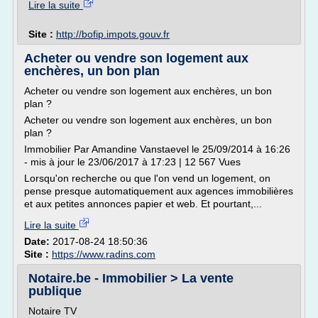
Lire la suite
Site :
http://bofip.impots.gouv.fr
Acheter ou vendre son logement aux
enchères, un bon plan
Acheter ou vendre son logement aux enchères, un bon
plan ?
Acheter ou vendre son logement aux enchères, un bon
plan ?
Immobilier Par Amandine Vanstaevel le 25/09/2014 à 16:26
- mis à jour le 23/06/2017 à 17:23 | 12 567 Vues
Lorsqu'on recherche ou que l'on vend un logement, on
pense presque automatiquement aux agences immobilières
et aux petites annonces papier et web. Et pourtant,...
Lire la suite
Date:
2017-08-24 18:50:36
Site :
https://www.radins.com
Notaire.be - Immobilier > La vente
publique
Notaire TV