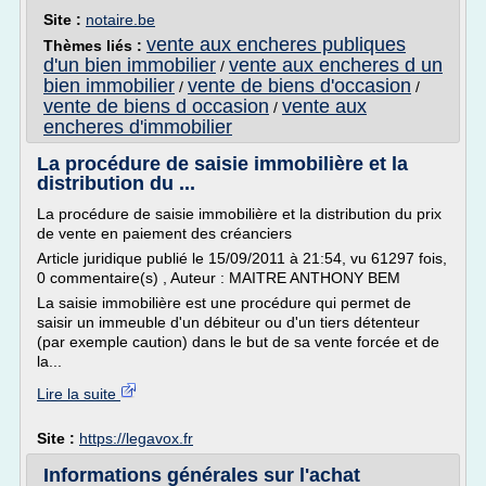
Site :
notaire.be
vente aux encheres publiques
Thèmes liés :
d'un bien immobilier
vente aux encheres d un
/
bien immobilier
vente de biens d'occasion
/
/
vente de biens d occasion
vente aux
/
encheres d'immobilier
La procédure de saisie immobilière et la
distribution du ...
La procédure de saisie immobilière et la distribution du prix
de vente en paiement des créanciers
Article juridique publié le 15/09/2011 à 21:54, vu 61297 fois,
0 commentaire(s) , Auteur : MAITRE ANTHONY BEM
La saisie immobilière est une procédure qui permet de
saisir un immeuble d'un débiteur ou d'un tiers détenteur
(par exemple caution) dans le but de sa vente forcée et de
la...
Lire la suite
Site :
https://legavox.fr
Informations générales sur l'achat