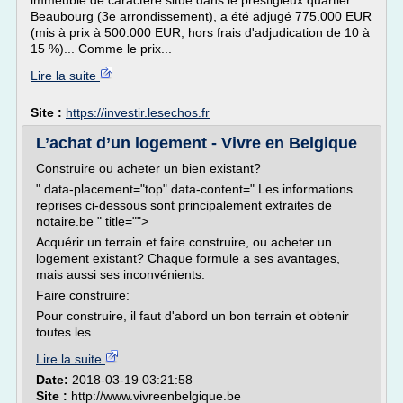
immeuble de caractère situé dans le prestigieux quartier
Beaubourg (3e arrondissement), a été adjugé 775.000 EUR
(mis à prix à 500.000 EUR, hors frais d'adjudication de 10 à
15 %)... Comme le prix...
Lire la suite
Site :
https://investir.lesechos.fr
L’achat d’un logement - Vivre en Belgique
Construire ou acheter un bien existant?
" data-placement="top" data-content=" Les informations
reprises ci-dessous sont principalement extraites de
notaire.be " title="">
Acquérir un terrain et faire construire, ou acheter un
logement existant? Chaque formule a ses avantages,
mais aussi ses inconvénients.
Faire construire:
Pour construire, il faut d'abord un bon terrain et obtenir
toutes les...
Lire la suite
Date:
2018-03-19 03:21:58
Site :
http://www.vivreenbelgique.be