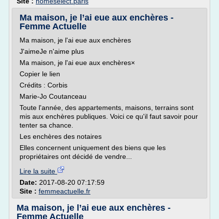
Site :
homeselect.paris
Ma maison, je l’ai eue aux enchères -
Femme Actuelle
Ma maison, je l'ai eue aux enchères
J'aimeJe n'aime plus
Ma maison, je l'ai eue aux enchères×
Copier le lien
Crédits : Corbis
Marie-Jo Coutanceau
Toute l'année, des appartements, maisons, terrains sont
mis aux enchères publiques. Voici ce qu'il faut savoir pour
tenter sa chance.
Les enchères des notaires
Elles concernent uniquement des biens que les
propriétaires ont décidé de vendre...
Lire la suite
Date:
2017-08-20 07:17:59
Site :
femmeactuelle.fr
Ma maison, je l’ai eue aux enchères -
Femme Actuelle