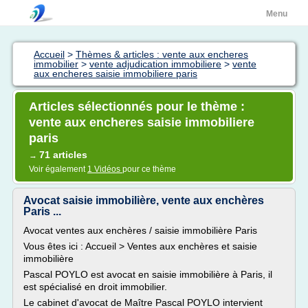
Menu
Accueil
>
Thèmes & articles : vente aux encheres
immobilier
>
vente adjudication immobiliere
>
vente
aux encheres saisie immobiliere paris
Articles sélectionnés pour le thème :
vente aux encheres saisie immobiliere
paris
71 articles
→
Voir également
1 Vidéos
pour ce thème
Avocat saisie immobilière, vente aux enchères
Paris ...
Avocat ventes aux enchères / saisie immobilière Paris
Vous êtes ici : Accueil > Ventes aux enchères et saisie
immobilière
Pascal POYLO est avocat en saisie immobilière à Paris, il
est spécialisé en droit immobilier.
Le cabinet d'avocat de Maître Pascal POYLO intervient