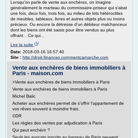
Lorsqu'on parle de vente aux enchères, on imagine
généralement le marteau du commissaire-priseur qui s'abat
une fois, deux fois, trois fois, au milieu de lots hétéroclites
de meubles, tableaux, livres et autres objets plus ou moins
précieux. Ou encore la détresse d'un débiteur malchanceux
dont les biens ont été saisis pour être vendus au plus
offrant... Ce qui...
Lire la suite
Date:
2018-03-16 16:57:40
Site :
http://droit-finances.commentcamarche.com
Vente aux enchères de biens immobiliers à
Paris - maison.com
>Vente aux enchères de biens immobiliers à Paris
Vente aux enchères de biens immobiliers à Paris
Michel Balic
Acheter aux enchères permet de s'offrir l'appartement de
vos rêves souvent à moindre frais.
©DR
Les règles des ventes par adjudication à Paris
Qui peut enchérir ?
Seuls les avocats inscrits au barreau de Paris peuvent