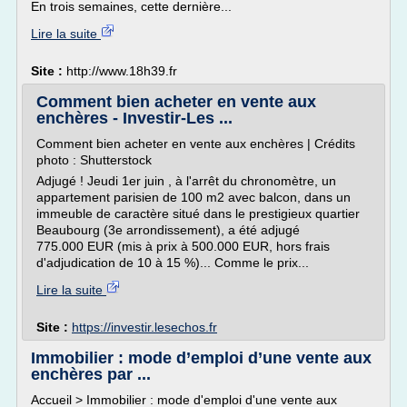
En trois semaines, cette dernière...
Lire la suite
Site :
http://www.18h39.fr
Comment bien acheter en vente aux
enchères - Investir-Les ...
Comment bien acheter en vente aux enchères | Crédits
photo : Shutterstock
Adjugé ! Jeudi 1er juin , à l'arrêt du chronomètre, un
appartement parisien de 100 m2 avec balcon, dans un
immeuble de caractère situé dans le prestigieux quartier
Beaubourg (3e arrondissement), a été adjugé
775.000 EUR (mis à prix à 500.000 EUR, hors frais
d'adjudication de 10 à 15 %)... Comme le prix...
Lire la suite
Site :
https://investir.lesechos.fr
Immobilier : mode d’emploi d’une vente aux
enchères par ...
Accueil > Immobilier : mode d'emploi d'une vente aux