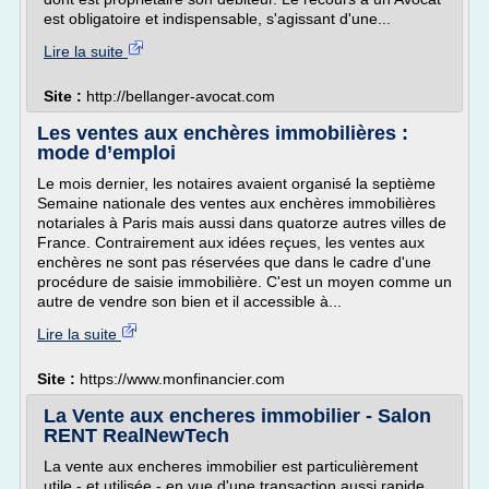
est obligatoire et indispensable, s'agissant d'une...
Lire la suite
Site :
http://bellanger-avocat.com
Les ventes aux enchères immobilières :
mode d’emploi
Le mois dernier, les notaires avaient organisé la septième
Semaine nationale des ventes aux enchères immobilières
notariales à Paris mais aussi dans quatorze autres villes de
France. Contrairement aux idées reçues, les ventes aux
enchères ne sont pas réservées que dans le cadre d'une
procédure de saisie immobilière. C'est un moyen comme un
autre de vendre son bien et il accessible à...
Lire la suite
Site :
https://www.monfinancier.com
La Vente aux encheres immobilier - Salon
RENT RealNewTech
La vente aux encheres immobilier est particulièrement
utile - et utilisée - en vue d'une transaction aussi rapide