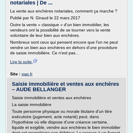
notariales | De ...
La vente aux enchères notariales, comment ça marche ?
Publié par N. Giraud le 22 mars 2017
Outre la vente « classique » d'un bien immobilier, les
vendeurs ont la possibilité de se tourner vers la vente
volontaire de leur bien aux enchères.
Nombreux sont ceux qui pensent encore que l'on ne peut
vendre un bien aux enchères en dehors d'une procédure
de saisie immobilière. Ce n'est pas...
Lire la suite
Site :
pap.fr
Saisie immobilière et ventes aux enchères
– AUDE BELLANGER
Saisie immobilière et ventes aux enchères
La saisie immobilière
Toute personne physique ou morale titulaire d'un titre
exécutoire (jugement, acte notarié) peut, dans
l'hypothèse où elle dispose d'une créance certaine,
liquide et exigible, vendre aux enchères le bien immobilier
dont est propriétaire son débiteur. Le recours à un Avocat