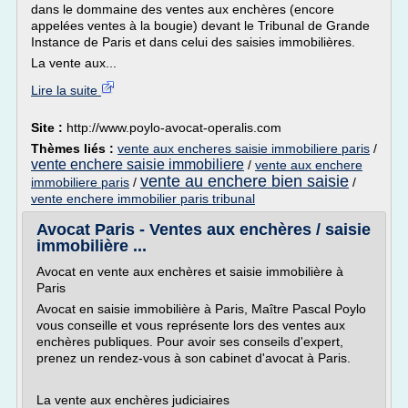
dans le dommaine des ventes aux enchères (encore
appelées ventes à la bougie) devant le Tribunal de Grande
Instance de Paris et dans celui des saisies immobilières.
La vente aux...
Lire la suite
Site :
http://www.poylo-avocat-operalis.com
Thèmes liés :
vente aux encheres saisie immobiliere paris
/
vente enchere saisie immobiliere
/
vente aux enchere
vente au enchere bien saisie
immobiliere paris
/
/
vente enchere immobilier paris tribunal
Avocat Paris - Ventes aux enchères / saisie
immobilière ...
Avocat en vente aux enchères et saisie immobilière à
Paris
Avocat en saisie immobilière à Paris, Maître Pascal Poylo
vous conseille et vous représente lors des ventes aux
enchères publiques. Pour avoir ses conseils d'expert,
prenez un rendez-vous à son cabinet d'avocat à Paris.
La vente aux enchères judiciaires