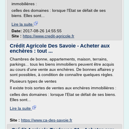
immobilières :
celles des domaines : lorsque l'Etat se défait de ses
biens. Elles sont...
Lire la suite
Date:
2017-08-26 14:55:55
Site :
https://www.credit-agricole.fr
Crédit Agricole Des Savoie - Acheter aux
enchères : tout ...
Chambres de bonne, appartements, maison, terrains,
parkings... tous les biens immobiliers peuvent être acquis
au cours d'une vente aux enchères. De bonnes affaires y
sont possibles, à condition de connaître quelques règles.
Plusieurs types de ventes
Il existe trois sortes de ventes aux enchères immobilières :
celles des domaines : lorsque l'Etat se défait de ses biens.
Elles sont...
Lire la suite
Site :
https://www.ca-des-savoie.fr