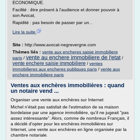
ECONOMIQUE.
Facilité : être présent à l'audience et donner pouvoir à
son Avocat,
Rapidité : pas besoin de passer par un...
Lire la suite
Site :
http://www.avocat-negrevergne.com
Thèmes liés :
vente aux encheres saisie immobiliere
vente au enchere immobiliere de l'etat
paris
/
/
vente enchere saisie immobiliere
/
ventes
immobilieres aux encheres publiques paris
/
vente aux
enchere immobiliere paris
Ventes aux enchères immobilières : quand
un notaire vend ...
Organiser une vente aux enchères sur Internet
Michel n'était pas satisfait de l'estimation de sa maison
bordelaise par une agence immobilière, qu'il ne jugeait "pas
assez intéressante". Alors, comme de nombreux Français, il
a décidé d'opter pour les enchères immobilières sur
Internet, une vente aux enchères en ligne organisée par la
chambre notariale.