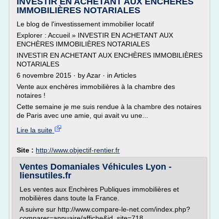
INVESTIR EN ACHETANT AUX ENCHÈRES
IMMOBILIÈRES NOTARIALES
Le blog de l'investissement immobilier locatif
Explorer : Accueil » INVESTIR EN ACHETANT AUX
ENCHÈRES IMMOBILIÈRES NOTARIALES
INVESTIR EN ACHETANT AUX ENCHÈRES IMMOBILIÈRES
NOTARIALES
6 novembre 2015 · by Azar · in Articles
Vente aux enchères immobilières à la chambre des
notaires !
Cette semaine je me suis rendue à la chambre des notaires
de Paris avec une amie, qui avait vu une...
Lire la suite
Site :
http://www.objectif-rentier.fr
Ventes Domaniales Véhicules Lyon -
liensutiles.fr
Les ventes aux Enchères Publiques immobilières et
mobilières dans toute la France.
A suivre sur http://www.compare-le-net.com/index.php?
comparer=annuaire/affiche&id_site=718