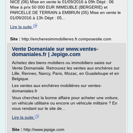
NICE (06) Mise en vente le 01/09/2016 à 09h Dépt : 06
Mise à prix 50 000 EUR IMMEUBLE (BERGERIE) et
PARCELLE DE TERRAIN à EMBRUN (05) Mise en vente le
01/09/2016 à 13h Dépt : 05...
Lire la suite
Site :
http://encheresimmobilieres.fr.composesite.com
Vente Domaniale sur www.ventes-
domaniales.fr | Jepige.com
Achetez des biens mobiliers ou immobiliers saisis sur
Vente Domaniale. Retrouvez les ventes aux enchères sur
Lille, Rennes, Nancy, Paris, Mozac, en Guadeloupe et en
Belgique.
Les ventes aux enchères mobilières sur ventes-
domaniales.fr
Vous cherchez la bonne affaire pour acheter une voiture,
un véhicule utilitaire ou encore un véhicule militaire ? En
vous rendant sur le site de...
Lire la suite
Site :
http://www.jepige.com