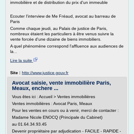
immobilière et de distribution du prix d'un immeuble
Ecouter l'interview de Me Fréaud, avocat au barreau de
Paris
Comme chaque jeudi, au Palais de justice de Paris,
nombreux étaient les particuliers à être venus suivre la
vente forcée d'une dizaine de biens immobiliers.
A quel phénomène correspond l'affluence aux audiences de
la...
Lire la suite
Site :
http://www.justice.gouv.fr
Avocat saisie, vente immobilière Paris,
Meaux, enchere ...
Vous êtes ici : Accueil > Ventes immobilières
Ventes immobilières : Avocat Paris, Meaux
Pour les ventes en cours ou à venir, merci de contacter :
Madame Nicole ENOCQ (Principale du Cabinet)
au 01.64.34.93.45
Devenir propriétaire par adjudication - FACILE - RAPIDE -