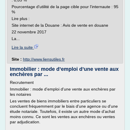
: 0,05 %
Pourcentage d'utilité de la page cible pour l'internaute : 95
%
Lire plus :
Site internet de la Douane : Avis de vente en douane
22 novembre 2017
La...
Lire la suite
Site :
http://www.liensutiles.fr
Immobilier : mode d’emploi d’une vente aux
enchères par ...
Recrutement
Immobilier : mode d'emploi d'une vente aux enchères par
les notaires
Les ventes de biens immobiliers entre particuliers se
concluent fréquemment par le biais d'une agence ou d'une
étude notariale. Toutefois, il existe un autre mode d'achat
moins connu. Ce sont les ventes aux enchères ou ventes
par adjudication.