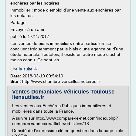
enchères par les notaires
Immobilier : mode d'emploi d'une vente aux enchères par
les notaires
Partager
Envoyer à un ami
publié le 17/11/2017
Les ventes de biens immobiliers entre particuliers se
concluent fréquemment par le biais d'une agence ou d'une
étude notariale. Toutefois, il existe un autre mode d'achat
moins connu. Ce sont les...
Lire la suite
Date:
2018-03-19 00:54:10
Site :
http://www.chambre-versailles.notaires.fr
Ventes Domaniales Véhicules Toulouse -
liensutiles.fr
Les ventes aux Enchères Publiques immobilières et
mobilières dans toute la France.
A suivre sur http://www.compare-le-net.com/index.php?
comparer=annuaire/affiche&id_site=718
Densité de l'expression clé en question dans la page cible