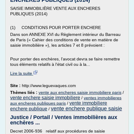
ENCHERES PUBLIQUES (2014)
SAISIE IMMOBILIÈRE VENTE AUX ENCHERES
PUBLIQUES (2014)
(1) CONDITIONS POUR PORTER ENCHERE
Dans son ANNEXE XVI du Règlement intérieur du Barreau
de Paris (« Cahier des conditions de vente en matière de
saisie immobilière »), les articles 7 et 8 prévoient :
Pour porter des enchères, l'avocat devra se faire remettre
tous éléments relatifs à l'état civil ou à la...
Lire la suite
Site :
http://www.leguevaques.com
Thèmes liés :
vente aux encheres saisie immobiliere paris
/
vente enchere saisie immobiliere
/
ventes immobilieres
vente immobiliere
aux encheres publiques paris
/
vente enchere publique saisie
enchere publique
/
Justice / Portail / Ventes immobilières aux
enchères ...
Decret 2006-936 relatif aux procédures de saisie