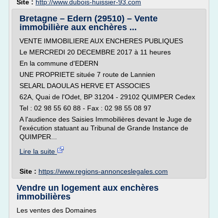
Site :
http://www.dubois-huissier-93.com
Bretagne – Edern (29510) – Vente
immobilière aux enchères ...
VENTE IMMOBILIERE AUX ENCHERES PUBLIQUES
Le MERCREDI 20 DECEMBRE 2017 à 11 heures
En la commune d'EDERN
UNE PROPRIETE située 7 route de Lannien
SELARL DAOULAS HERVE ET ASSOCIES
62A, Quai de l'Odet, BP 31204 - 29102 QUIMPER Cedex
Tel : 02 98 55 60 88 - Fax : 02 98 55 08 97
A l'audience des Saisies Immobilières devant le Juge de
l'exécution statuant au Tribunal de Grande Instance de
QUIMPER...
Lire la suite
Site :
https://www.regions-annonceslegales.com
Vendre un logement aux enchères
immobilières
Les ventes des Domaines