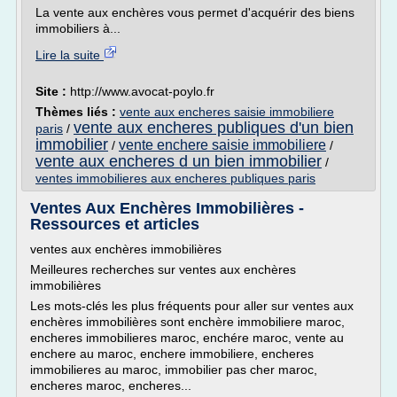
La vente aux enchères vous permet d'acquérir des biens
immobiliers à...
Lire la suite
Site :
http://www.avocat-poylo.fr
Thèmes liés :
vente aux encheres saisie immobiliere
vente aux encheres publiques d'un bien
paris
/
immobilier
vente enchere saisie immobiliere
/
/
vente aux encheres d un bien immobilier
/
ventes immobilieres aux encheres publiques paris
Ventes Aux Enchères Immobilières -
Ressources et articles
ventes aux enchères immobilières
Meilleures recherches sur ventes aux enchères
immobilières
Les mots-clés les plus fréquents pour aller sur ventes aux
enchères immobilières sont enchère immobiliere maroc,
encheres immobilieres maroc, enchére maroc, vente au
enchere au maroc, enchere immobiliere, encheres
immobilieres au maroc, immobilier pas cher maroc,
encheres maroc, encheres...