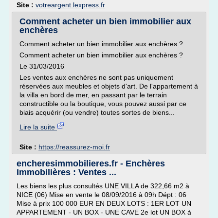
Site :
votreargent.lexpress.fr
Comment acheter un bien immobilier aux
enchères
Comment acheter un bien immobilier aux enchères ?
Comment acheter un bien immobilier aux enchères ?
Le 31/03/2016
Les ventes aux enchères ne sont pas uniquement
réservées aux meubles et objets d'art. De l'appartement à
la villa en bord de mer, en passant par le terrain
constructible ou la boutique, vous pouvez aussi par ce
biais acquérir (ou vendre) toutes sortes de biens...
Lire la suite
Site :
https://reassurez-moi.fr
encheresimmobilieres.fr - Enchères
Immobilières : Ventes ...
Les biens les plus consultés UNE VILLA de 322,66 m2 à
NICE (06) Mise en vente le 08/09/2016 à 09h Dépt : 06
Mise à prix 100 000 EUR EN DEUX LOTS : 1ER LOT UN
APPARTEMENT - UN BOX - UNE CAVE 2e lot UN BOX à