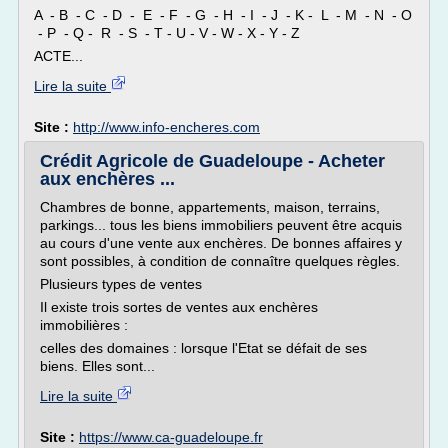
A - B - C - D - E - F - G - H - I - J - K - L - M - N - O
- P - Q - R - S - T - U - V - W - X - Y - Z
ACTE...
Lire la suite
Site :
http://www.info-encheres.com
Crédit Agricole de Guadeloupe - Acheter
aux enchères ...
Chambres de bonne, appartements, maison, terrains,
parkings... tous les biens immobiliers peuvent être acquis
au cours d'une vente aux enchères. De bonnes affaires y
sont possibles, à condition de connaître quelques règles.
Plusieurs types de ventes
Il existe trois sortes de ventes aux enchères
immobilières :
celles des domaines : lorsque l'Etat se défait de ses
biens. Elles sont...
Lire la suite
Site :
https://www.ca-guadeloupe.fr