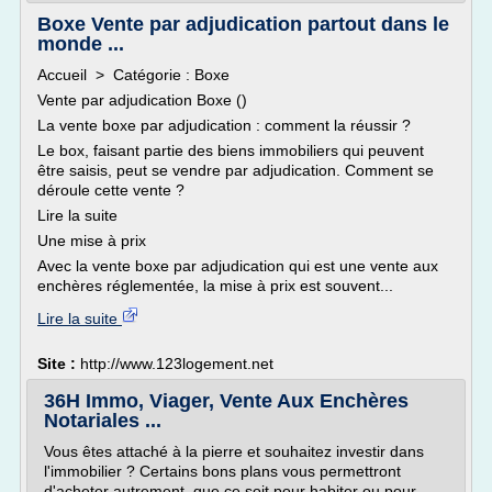
Boxe Vente par adjudication partout dans le
monde ...
Accueil > Catégorie : Boxe
Vente par adjudication Boxe ()
La vente boxe par adjudication : comment la réussir ?
Le box, faisant partie des biens immobiliers qui peuvent
être saisis, peut se vendre par adjudication. Comment se
déroule cette vente ?
Lire la suite
Une mise à prix
Avec la vente boxe par adjudication qui est une vente aux
enchères réglementée, la mise à prix est souvent...
Lire la suite
Site :
http://www.123logement.net
36H Immo, Viager, Vente Aux Enchères
Notariales ...
Vous êtes attaché à la pierre et souhaitez investir dans
l'immobilier ? Certains bons plans vous permettront
d'acheter autrement, que ce soit pour habiter ou pour