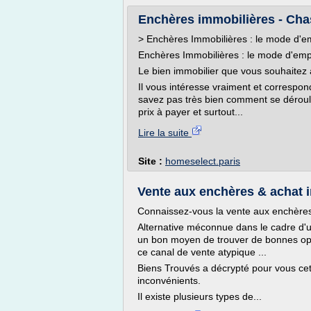
Enchères immobilières - Cha
> Enchères Immobilières : le mode d'e
Enchères Immobilières : le mode d'emp
Le bien immobilier que vous souhaitez 
Il vous intéresse vraiment et correspon
savez pas très bien comment se déroule
prix à payer et surtout...
Lire la suite
Site :
homeselect.paris
Vente aux enchères & achat i
Connaissez-vous la vente aux enchère
Alternative méconnue dans le cadre d'un
un bon moyen de trouver de bonnes oppor
ce canal de vente atypique ...
Biens Trouvés a décrypté pour vous cet 
inconvénients.
Il existe plusieurs types de...