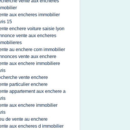
echerche vente aux encheres
mobilier
ente aux encheres immobilier
ris 15
ente enchere voiture saisie lyon
nnonce vente aux encheres
mobilieres
ente au enchere com immobilier
nnonces vente aux enchere
ente aux enchere immobiliere
ris
echerche vente enchere
ente particulier enchere
ente appartement aux enchere a
ris
ente aux enchere immobilier
ris
ieu de vente au enchere
ente aux encheres d immobilier