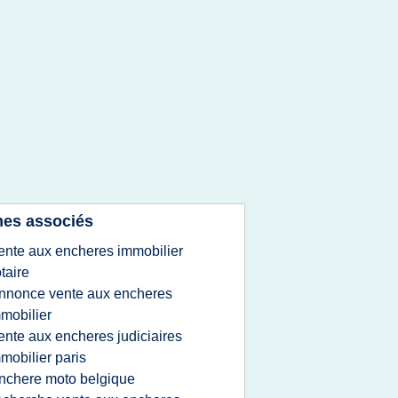
es associés
ente aux encheres immobilier
taire
nnonce vente aux encheres
mobilier
ente aux encheres judiciaires
mobilier paris
nchere moto belgique