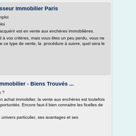
sseur Immobilier Paris
mploi
loi
acquérir est en vente aux enchères immobilières.
d à vos critères, mais vous êtes un peu perdu, vous ne
 ce type de vente, la procédure à suivre, quel sera le
mmobilier - Biens Trouvés ...
s ?
 achat immobilier, la vente aux enchères est toutefois
tunités. Encore faut-il bien connaitre les ficelles de
univers particulier, ses avantages et ses