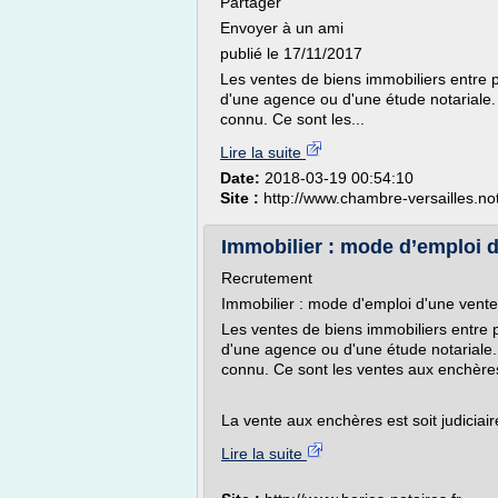
Partager
Envoyer à un ami
publié le 17/11/2017
Les ventes de biens immobiliers entre p
d'une agence ou d'une étude notariale. 
connu. Ce sont les...
Lire la suite
Date:
2018-03-19 00:54:10
Site :
http://www.chambre-versailles.not
Immobilier : mode d’emploi d
Recrutement
Immobilier : mode d'emploi d'une vente
Les ventes de biens immobiliers entre p
d'une agence ou d'une étude notariale. 
connu. Ce sont les ventes aux enchères
La vente aux enchères est soit judiciaire
Lire la suite