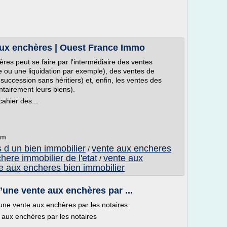
aux enchères | Ouest France Immo
res peut se faire par l'intermédiaire des ventes
sie ou une liquidation par exemple), des ventes de
succession sans héritiers) et, enfin, les ventes des
ntairement leurs biens).
cahier des...
om
 d un bien immobilier
vente aux encheres
/
here immobilier de l'etat
vente aux
/
e aux encheres bien immobilier
’une vente aux enchères par ...
'une vente aux enchères par les notaires
 aux enchères par les notaires