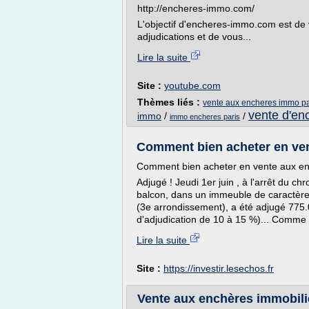
http://encheres-immo.com/
L'objectif d'encheres-immo.com est de 
adjudications et de vous...
Lire la suite
Site :
youtube.com
Thèmes liés :
vente aux encheres immo pa
vente d'en
immo
/
/
immo encheres paris
Comment bien acheter en vent
Comment bien acheter en vente aux enc
Adjugé ! Jeudi 1er juin , à l'arrêt du 
balcon, dans un immeuble de caractère 
(3e arrondissement), a été adjugé 775.
d'adjudication de 10 à 15 %)... Comme le
Lire la suite
Site :
https://investir.lesechos.fr
Vente aux enchères immobilièr