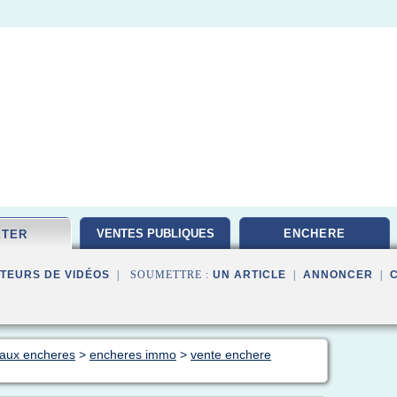
VENTES PUBLIQUES
ENCHERE
ETER
TEURS DE VIDÉOS
| SOUMETTRE :
UN ARTICLE
|
ANNONCER
|
 aux encheres
>
encheres immo
>
vente enchere