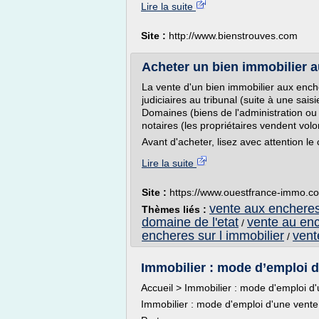
Lire la suite
Site :
http://www.bienstrouves.com
Acheter un bien immobilier 
La vente d'un bien immobilier aux enchè
judiciaires au tribunal (suite à une sai
Domaines (biens de l'administration ou 
notaires (les propriétaires vendent volo
Avant d'acheter, lisez avec attention le 
Lire la suite
Site :
https://www.ouestfrance-immo.c
vente aux encheres
Thèmes liés :
domaine de l'etat
vente au enc
/
encheres sur l immobilier
vent
/
Immobilier : mode d’emploi d
Accueil > Immobilier : mode d'emploi d
Immobilier : mode d'emploi d'une vente