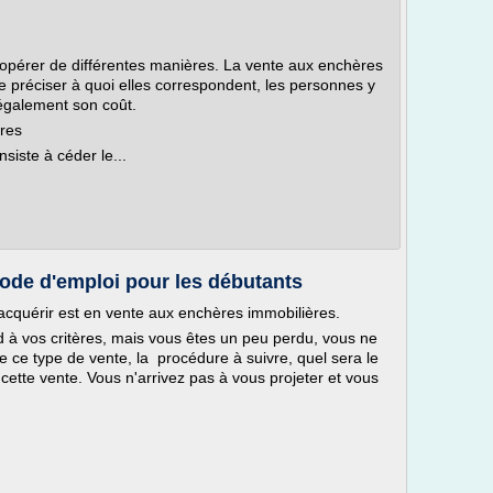
'opérer de différentes manières. La vente aux enchères
 de préciser à quoi elles correspondent, les personnes y
également son coût.
ères
siste à céder le...
ode d'emploi pour les débutants
acquérir est en vente aux enchères immobilières.
d à vos critères, mais vous êtes un peu perdu, vous ne
 ce type de vente, la procédure à suivre, quel sera le
e cette vente. Vous n'arrivez pas à vous projeter et vous