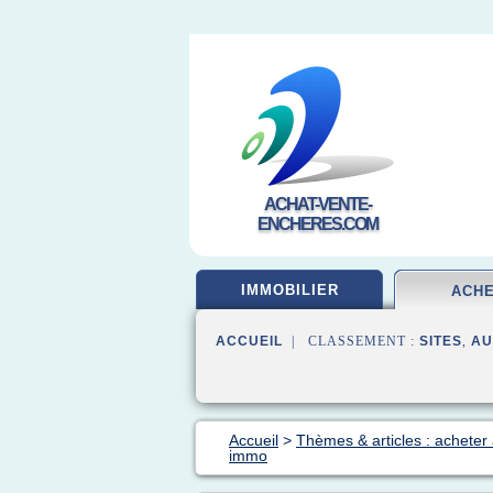
ACHAT-VENTE-
ENCHERES.COM
IMMOBILIER
ACH
ACCUEIL
| CLASSEMENT :
SITES
,
AU
Accueil
>
Thèmes & articles : acheter
immo