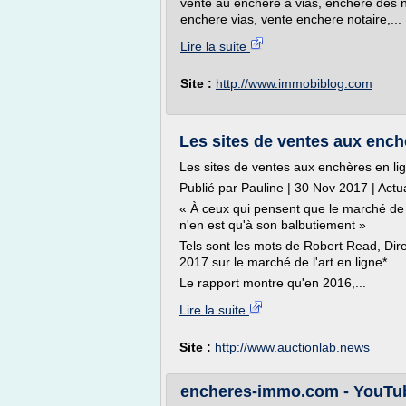
vente au enchere a vias, enchere des n
enchere vias, vente enchere notaire,...
Lire la suite
Site :
http://www.immobiblog.com
Les sites de ventes aux ench
Les sites de ventes aux enchères en li
Publié par Pauline | 30 Nov 2017 | Actua
« À ceux qui pensent que le marché de l'
n'en est qu'à son balbutiement »
Tels sont les mots de Robert Read, Direc
2017 sur le marché de l'art en ligne*.
Le rapport montre qu'en 2016,...
Lire la suite
Site :
http://www.auctionlab.news
encheres-immo.com - YouTu