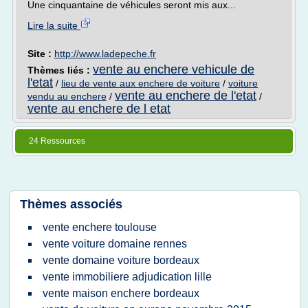
Une cinquantaine de véhicules seront mis aux...
Lire la suite
Site :
http://www.ladepeche.fr
vente au enchere vehicule de
Thèmes liés :
l'etat
/
lieu de vente aux enchere de voiture
/
voiture
vente au enchere de l'etat
vendu au enchere
/
/
vente au enchere de l etat
24 Ressources
Thèmes associés
vente enchere toulouse
vente voiture domaine rennes
vente domaine voiture bordeaux
vente immobiliere adjudication lille
vente maison enchere bordeaux