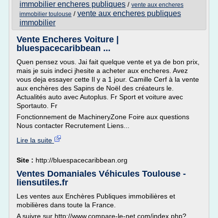
immobilier encheres publiques
/
vente aux encheres
vente aux encheres publiques
/
immobilier toulouse
immobilier
Vente Encheres Voiture |
bluespacecaribbean ...
Quen pensez vous. Jai fait quelque vente et ya de bon prix,
mais je suis indeci jhesite a acheter aux encheres. Avez
vous deja essayer cette Il y a 1 jour. Camille Cerf à la vente
aux enchères des Sapins de Noël des créateurs le.
Actualités auto avec Autoplus. Fr Sport et voiture avec
Sportauto. Fr
Fonctionnement de MachineryZone Foire aux questions
Nous contacter Recrutement Liens...
Lire la suite
Site :
http://bluespacecaribbean.org
Ventes Domaniales Véhicules Toulouse -
liensutiles.fr
Les ventes aux Enchères Publiques immobilières et
mobilières dans toute la France.
A suivre sur http://www.compare-le-net.com/index.php?