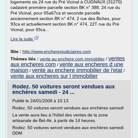
logements sis 24 rue du Pré Vicinal à CUGNAUX (31270)
cadastré première parcelle section BK n° 388, 24 rue du
Pré Vicinal, pour 05a67ca et seconde parcelle
anciennement section BK n° 474, 2 rue des Biches, pour
93ca et actuellement section BK n° 474, 22T rue du Pré
Vicinal, pour 93ca...
Lire la suite
Site :
http://www.encheresjudiciaires.com
ventes
Thèmes liés :
vente au enchere com immobilier
/
aux encheres com
vente aux encheres d une
/
maison
vente au enchere immobilier de l'etat
/
/
vente aux encheres sur l immobilier
Rodez. 50 voitures seront vendues aux
enchères samedi - 24 ...
Publié le 24/01/2008 à 10:13
Rodez. 50 voitures seront vendues aux enchères samedi
La vente aura lieu à l'hôtel des ventes de la zone
artisanale de Bel-Air, à partir de 14 heures.
Rodez. 50 voitures seront vendues aux enchères samedi
DDM