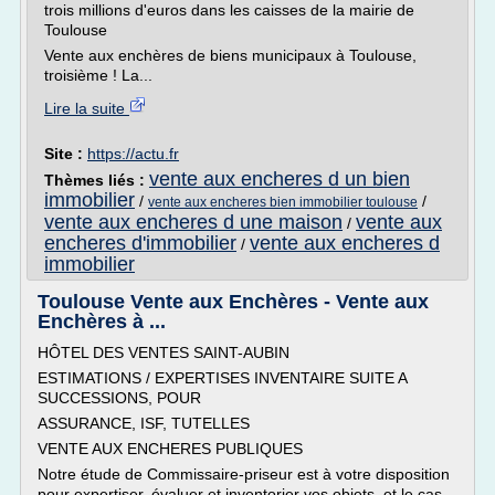
trois millions d'euros dans les caisses de la mairie de
Toulouse
Vente aux enchères de biens municipaux à Toulouse,
troisième ! La...
Lire la suite
Site :
https://actu.fr
vente aux encheres d un bien
Thèmes liés :
immobilier
/
/
vente aux encheres bien immobilier toulouse
vente aux encheres d une maison
vente aux
/
encheres d'immobilier
vente aux encheres d
/
immobilier
Toulouse Vente aux Enchères - Vente aux
Enchères à ...
HÔTEL DES VENTES SAINT-AUBIN
ESTIMATIONS / EXPERTISES INVENTAIRE SUITE A
SUCCESSIONS, POUR
ASSURANCE, ISF, TUTELLES
VENTE AUX ENCHERES PUBLIQUES
Notre étude de Commissaire-priseur est à votre disposition
pour expertiser, évaluer et inventorier vos objets, et le cas