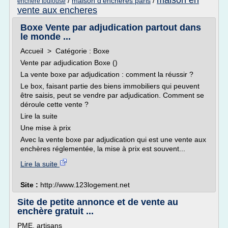
maison en
/
maison d'encheres paris
/
enchere toulouse
vente aux encheres
Boxe Vente par adjudication partout dans
le monde ...
Accueil > Catégorie : Boxe
Vente par adjudication Boxe ()
La vente boxe par adjudication : comment la réussir ?
Le box, faisant partie des biens immobiliers qui peuvent
être saisis, peut se vendre par adjudication. Comment se
déroule cette vente ?
Lire la suite
Une mise à prix
Avec la vente boxe par adjudication qui est une vente aux
enchères réglementée, la mise à prix est souvent...
Lire la suite
Site :
http://www.123logement.net
Site de petite annonce et de vente au
enchère gratuit ...
PME, artisans