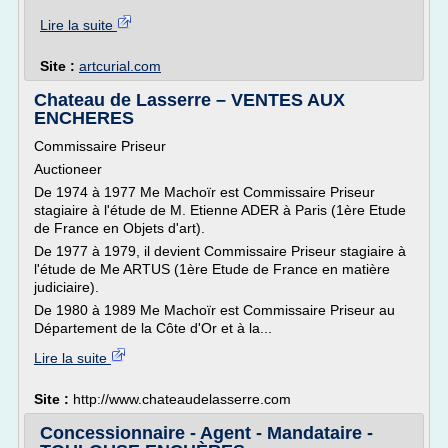
Lire la suite
Site :
artcurial.com
Chateau de Lasserre – VENTES AUX
ENCHERES
Commissaire Priseur
Auctioneer
De 1974 à 1977 Me Machoïr est Commissaire Priseur
stagiaire à l'étude de M. Etienne ADER à Paris (1ère Etude
de France en Objets d'art).
De 1977 à 1979, il devient Commissaire Priseur stagiaire à
l'étude de Me ARTUS (1ère Etude de France en matière
judiciaire).
De 1980 à 1989 Me Machoïr est Commissaire Priseur au
Département de la Côte d'Or et à la...
Lire la suite
Site :
http://www.chateaudelasserre.com
Concessionnaire - Agent - Mandataire -