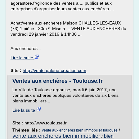
agorastore.fr/gironde des ventes à ... publics et aux
entreprises d'organiser leurs ventes aux enchères ...
Achat/vente aux enchères Maison CHALLES-LES-EAUX
(73) 1 pièce - 30m ². Mise à ... VENTE AUX ENCHERES du
vendredi 29 janvier 2016 à 14h30 ...
Aux enchères...
Lire la suite
Site :
http://vente.galerie-creation.com
Ventes aux enchères - Toulouse.fr
La Ville de Toulouse organise, mardi 6 juin 2017, une
vente aux enchères publiques volontaires de six biens
biens immobiliers...
Lire la suite
Site :
http://www.toulouse.fr
Thèmes liés :
/
vente aux encheres bien immobilier toulouse
vente aux encheres bien immobilier
bien
/