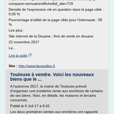
comparer=annuaire/affiche&id_site=718
Densité de l'expression clé en question dans la page cible :
0,05 %
Pourcentage d'utilité de la page cible pour l'internaute : 95
%
Lire plus :
Site internet de la Douane : Avis de vente en douane
22 novembre 2017
La...
Lire la suite
Site :
http://www.liensutiles.fr
Toulouse à vendre. Voici les nouveaux
biens que le ...
A l'automne 2017, la mairie de Toulouse prévoit
d'organiser une troisième vente aux enchères de certains
de ses biens. Voici, en détails, les maisons et terrains
concernés.
Publié le 6 Juil 17 à 8:42
Les deux premières ventes aux enchères ont rapporté