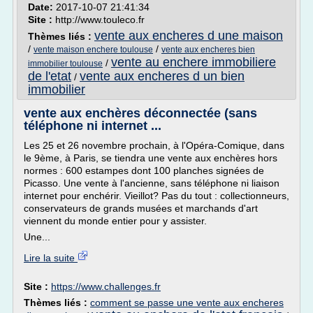
Date:
2017-10-07 21:41:34
Site :
http://www.touleco.fr
vente aux encheres d une maison
Thèmes liés :
/
/
vente maison enchere toulouse
vente aux encheres bien
vente au enchere immobiliere
/
immobilier toulouse
de l'etat
vente aux encheres d un bien
/
immobilier
vente aux enchères déconnectée (sans
téléphone ni internet ...
Les 25 et 26 novembre prochain, à l'Opéra-Comique, dans
le 9ème, à Paris, se tiendra une vente aux enchères hors
normes : 600 estampes dont 100 planches signées de
Picasso. Une vente à l'ancienne, sans téléphone ni liaison
internet pour enchérir. Vieillot? Pas du tout : collectionneurs,
conservateurs de grands musées et marchands d'art
viennent du monde entier pour y assister.
Une...
Lire la suite
Site :
https://www.challenges.fr
Thèmes liés :
comment se passe une vente aux encheres