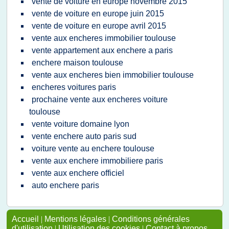
vente de voiture en europe novembre 2015
vente de voiture en europe juin 2015
vente de voiture en europe avril 2015
vente aux encheres immobilier toulouse
vente appartement aux enchere a paris
enchere maison toulouse
vente aux encheres bien immobilier toulouse
encheres voitures paris
prochaine vente aux encheres voiture
toulouse
vente voiture domaine lyon
vente enchere auto paris sud
voiture vente au enchere toulouse
vente aux enchere immobiliere paris
vente aux enchere officiel
auto enchere paris
Accueil
|
Mentions légales
|
Conditions générales
d'utilisation
|
Utilisation des cookies
|
Contact à propos