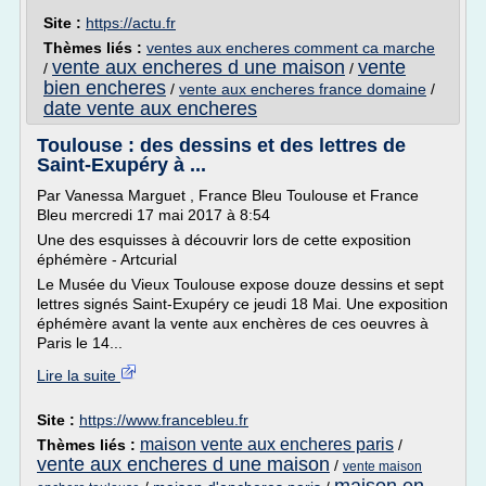
Site :
https://actu.fr
Thèmes liés :
ventes aux encheres comment ca marche
vente aux encheres d une maison
vente
/
/
bien encheres
/
vente aux encheres france domaine
/
date vente aux encheres
Toulouse : des dessins et des lettres de
Saint-Exupéry à ...
Par Vanessa Marguet , France Bleu Toulouse et France
Bleu mercredi 17 mai 2017 à 8:54
Une des esquisses à découvrir lors de cette exposition
éphémère - Artcurial
Le Musée du Vieux Toulouse expose douze dessins et sept
lettres signés Saint-Exupéry ce jeudi 18 Mai. Une exposition
éphémère avant la vente aux enchères de ces oeuvres à
Paris le 14...
Lire la suite
Site :
https://www.francebleu.fr
maison vente aux encheres paris
Thèmes liés :
/
vente aux encheres d une maison
/
vente maison