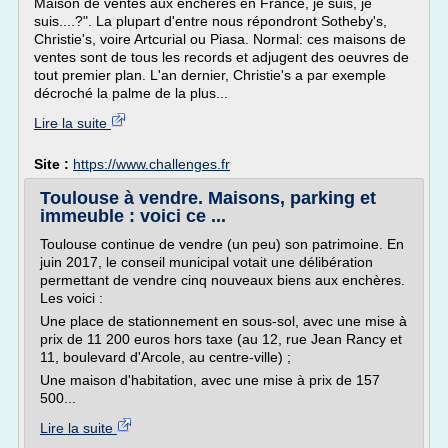
Maison de ventes aux enchères en France, je suis, je
suis....?". La plupart d'entre nous répondront Sotheby's,
Christie's, voire Artcurial ou Piasa. Normal: ces maisons de
ventes sont de tous les records et adjugent des oeuvres de
tout premier plan. L'an dernier, Christie's a par exemple
décroché la palme de la plus...
Lire la suite
Site :
https://www.challenges.fr
Toulouse à vendre. Maisons, parking et
immeuble : voici ce ...
Toulouse continue de vendre (un peu) son patrimoine. En
juin 2017, le conseil municipal votait une délibération
permettant de vendre cinq nouveaux biens aux enchères.
Les voici :
Une place de stationnement en sous-sol, avec une mise à
prix de 11 200 euros hors taxe (au 12, rue Jean Rancy et
11, boulevard d'Arcole, au centre-ville) ;
Une maison d'habitation, avec une mise à prix de 157
500...
Lire la suite