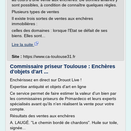
sont possibles, à condition de connaître quelques règles.
Plusieurs types de ventes
Il existe trois sortes de ventes aux enchères
immobilières :
celles des domaines : lorsque l'Etat se défait de ses
biens. Elles sont...
Lire la suite
Site :
https://www.ca-toulouse31.fr
Commissaire priseur Toulouse : Enchères
d'objets d'art ...
Enchérissez en direct sur Drouot Live !
Expertise antiquité et objets d'art en ligne
Ce service permet de faire estimer la valeur d'un bien par
les commissaires priseurs de Primardeco et leurs experts
spécialisés avant qu'ils n'en réalisent la vente pour votre
compte.
Résultats des ventes aux enchères
A. LAUGÉ. "Le chemin bordé de chardons". Huile sur toile,
signée...