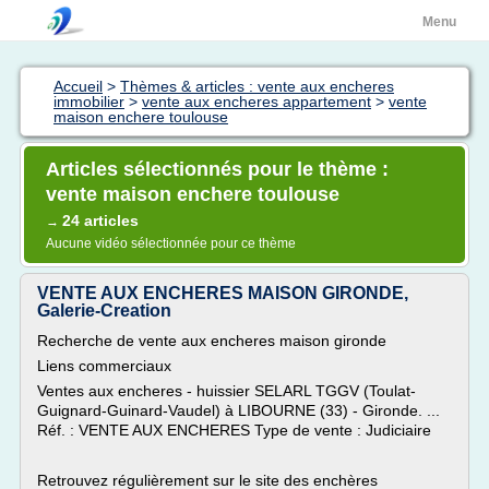
Menu
Accueil
>
Thèmes & articles : vente aux encheres
immobilier
>
vente aux encheres appartement
>
vente
maison enchere toulouse
Articles sélectionnés pour le thème :
vente maison enchere toulouse
24 articles
→
Aucune vidéo sélectionnée pour ce thème
VENTE AUX ENCHERES MAISON GIRONDE,
Galerie-Creation
Recherche de vente aux encheres maison gironde
Liens commerciaux
Ventes aux encheres - huissier SELARL TGGV (Toulat-
Guignard-Guinard-Vaudel) à LIBOURNE (33) - Gironde. ...
Réf. : VENTE AUX ENCHERES Type de vente : Judiciaire
Retrouvez régulièrement sur le site des enchères