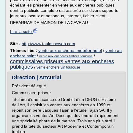
échéant les présenter en vente aux enchères publiques
dont la publicité complète est assurée sur divers supports :
journaux locaux et nationaux, internet, fichier client ...
DEBARRAS DE MAISON DE LA CAVE AU...
Lire la suite
Site :
http://www.toulouseweb.com
Thèmes liés :
vente aux encheres mobilier hotel
/
vente au
enchere saint
/
/
vente aux encheres timbres toulouse
commissaires priseurs ventes aux encheres
publiques
/
vente enchere vin toulouse
Direction | Artcurial
Président délégué
Commissaire-priseur
Titulaire d'une Licence de Droit et d'un DEUG d'Histoire
de l'Art, il choisit les ventes aux enchères en 1990 et
rejoint son père Jacques Tajan à l'étude Tajan SA. Il y
organise les ventes Art Déco qui deviendront rapidement
une spécialité phare de la maison. Trois ans plus tard il
prend la tête du secteur Art Moderne et Contemporain
tout en...