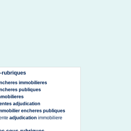
-rubriques
ncheres immobilieres
ncheres publiques
mmobilieres
entes adjudication
mmobilier encheres publiques
ente
adjudication
immobiliere