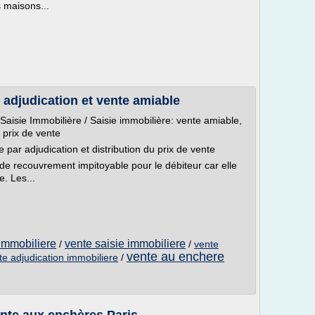
 maisons...
 adjudication et vente amiable
s Saisie Immobilière / Saisie immobilière: vente amiable,
u prix de vente
 par adjudication et distribution du prix de vente
de recouvrement impitoyable pour le débiteur car elle
e. Les...
immobiliere
vente saisie immobiliere
/
/
vente
vente au enchere
te adjudication immobiliere
/