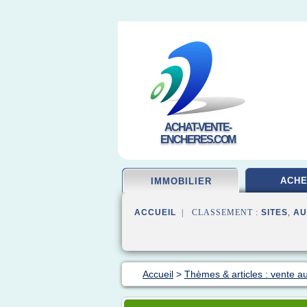
ACHAT-VENTE-
ENCHERES.COM
ACHE
IMMOBILIER
ACCUEIL
| CLASSEMENT :
SITES
,
AU
Accueil
>
Thèmes & articles : vente a