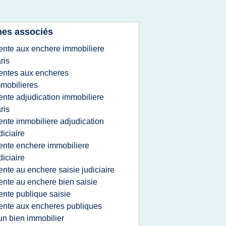
es associés
ente aux enchere immobiliere
ris
entes aux encheres
mobilieres
ente adjudication immobiliere
ris
ente immobiliere adjudication
diciaire
ente enchere immobiliere
diciaire
ente au enchere saisie judiciaire
ente au enchere bien saisie
ente publique saisie
ente aux encheres publiques
un bien immobilier