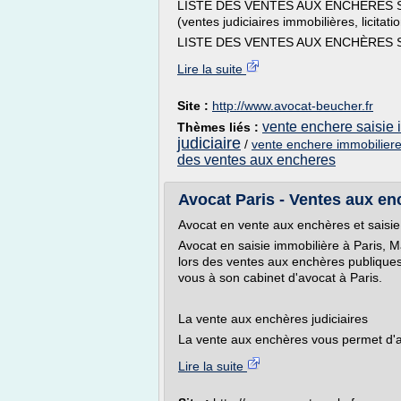
LISTE DES VENTES AUX ENCHÈRES SE
(ventes judiciaires immobilières, licitati
LISTE DES VENTES AUX ENCHÈRES SEN
Lire la suite
Site :
http://www.avocat-beucher.fr
vente enchere saisie 
Thèmes liés :
judiciaire
/
vente enchere immobiliere 
des ventes aux encheres
Avocat Paris - Ventes aux enc
Avocat en vente aux enchères et saisie
Avocat en saisie immobilière à Paris, M
lors des ventes aux enchères publiques
vous à son cabinet d'avocat à Paris.
La vente aux enchères judiciaires
La vente aux enchères vous permet d'ac
Lire la suite