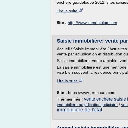
enchere guadeloupe 2012, sites saisies
Lire la suite
Site :
http://www.immobiblog.com
Saisie immobilière: vente par
Accueil / Saisie Immobilière / Actualité
vente par adjudication et distribution d
Saisie immobilière: vente amiable, vente
La saisie immobilière est une méthode 
vise bien souvent la résidence principal
Lire la suite
Site :
https://www.lerecours.com
vente enchere saisie 
Thèmes liés :
immobiliere adjudication judiciaire
/
ven
immobiliere de l'etat