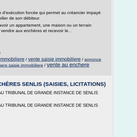
e d'exécution forcée qui permet au créancier impayé
ilier de son débiteur.
 savoir un appartement, une maison ou un terrain
 vendre aux enchères et recevoir le...
m
immobiliere
vente saisie immobiliere
/
/
annonce
vente au enchere
ere saisie immobiliere
/
HÈRES SENLIS (SAISIES, LICITATIONS)
AU TRIBUNAL DE GRANDE INSTANCE DE SENLIS
AU TRIBUNAL DE GRANDE INSTANCE DE SENLIS