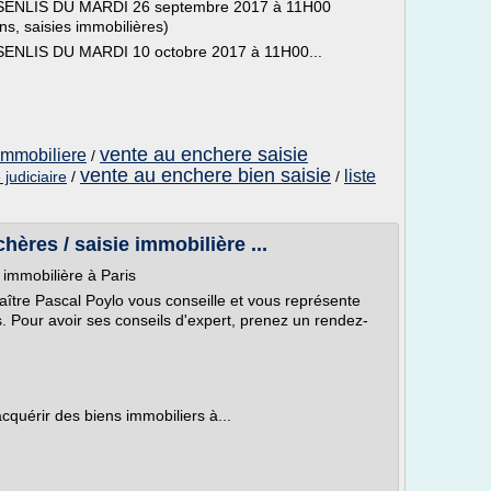
NLIS DU MARDI 26 septembre 2017 à 11H00
ons, saisies immobilières)
LIS DU MARDI 10 octobre 2017 à 11H00...
vente au enchere saisie
immobiliere
/
vente au enchere bien saisie
liste
judiciaire
/
/
hères / saisie immobilière ...
 immobilière à Paris
aître Pascal Poylo vous conseille et vous représente
. Pour avoir ses conseils d'expert, prenez un rendez-
quérir des biens immobiliers à...