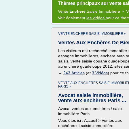
Thèmes principaux sur vente sai
Vente
Enchere
Saisie Immobiliere
•
V
Voir également
les vidéos
pour ce thè
VENTE ENCHERE SAISIE IMMOBILIERE »
Ventes Aux Enchères De Biens
Les visiteurs ont recherché immobilier
espagne immobilieres, enchere auto sa
saisis, vente saisie douane guadeloupe
au enchere guadeloupe 2012, sites sa
→
243 Articles
(et
3 Vidéos
) pour ce 
VENTE AUX ENCHERES SAISIE IMMOBILIE
PARIS »
Avocat saisie immobilière,
vente aux enchères Paris ...
Avocat ventes aux enchères / saisie
immobilière Paris
Vous êtes ici : Accueil > Ventes aux
enchères et saisie immobilière