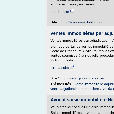
encheres maroc, encheres...
Lire la suite
Site :
http://www.immobiblog.com
Ventes immobilières par adjud
Ventes immobilières par adjudication -
Bien que certaines ventes immobilières
Code de Procédure Civile, toutes les ex
ventes soumises à la nouvelle procédure
2216 du Code...
Lire la suite
Site :
http://www.gsj-avocats.com
Thèmes liés :
vente immobiliere adjudic
vente 
vente adjudication immobiliere
/
Avocat saisie immobilière Nic
Vous êtes ici : Accueil > Saisie immobili
Saisie immobilières et ventes aux ench