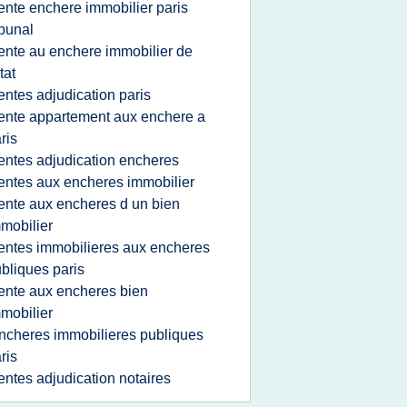
ente enchere immobilier paris
ibunal
ente au enchere immobilier de
etat
entes adjudication paris
ente appartement aux enchere a
ris
entes adjudication encheres
entes aux encheres immobilier
ente aux encheres d un bien
mobilier
entes immobilieres aux encheres
bliques paris
ente aux encheres bien
mobilier
ncheres immobilieres publiques
ris
entes adjudication notaires