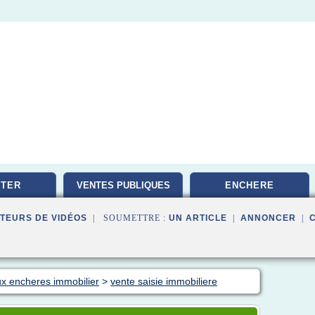
TER
VENTES PUBLIQUES
ENCHERE
TEURS DE VIDÉOS
| SOUMETTRE :
UN ARTICLE
|
ANNONCER
|
ux encheres immobilier
>
vente saisie immobiliere