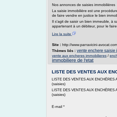
Nos annonces de saisies immobilières
La saisie immobilière est une procédur
de faire vendre en justice le bien immob
Il s'agit de saisir un bien immeuble, à
appartenant à un débiteur, pour le faire
Lire la suite
Site :
http://www.parravicini-avocat.co
vente enchere saisie 
Thèmes liés :
vente aux encheres immobilieres
/
ench
immobiliere de l'etat
LISTE DES VENTES AUX ENC
LISTE DES VENTES AUX ENCHÈRES 
(saisies)
LISTE DES VENTES AUX ENCHÈRES 
(saisies)
E-mail *